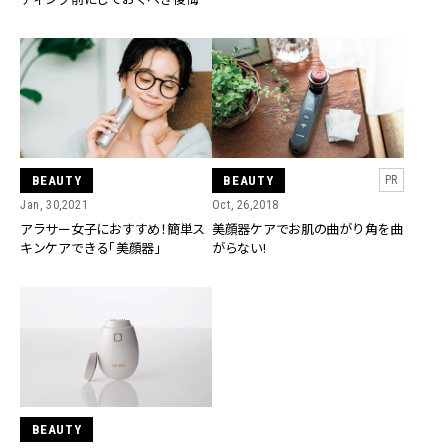
ない美容のこと
BEAUTY
BEAUTY
PR
Jan, 30,2021
Oct, 26,2018
アラサー女子におすすめ！簡単ス
美顔器ケアでお肌の曲がり角を曲
キンケアできる「美顔器」
がらない!
BEAUTY