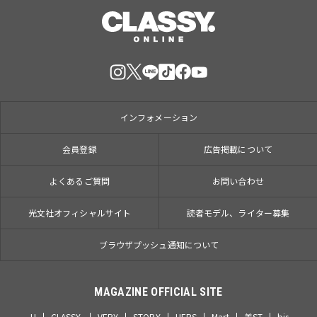
インフォメーション
会員登録
広告掲載について
よくあるご質問
お問い合わせ
光文社オフィシャルサイト
読者モデル、ライター募集
ブラウザプッシュ通知について
MAGAZINE OFFICIAL SITE
JJ
CLASSY.
VERY
STORY
HERS
Mart
美ST
bis