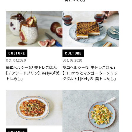
CULTURE
CULTURE
Oct, 04,2020
Oct, 03,2020
簡単ヘルシーな「美トレごはん」
簡単ヘルシーな「美トレごはん」
【チアシードプリン】｜Kellyの「美
【ココナツとマンゴー ターメリッ
トレめし」
クタルト】｜Kellyの「美トレめし」