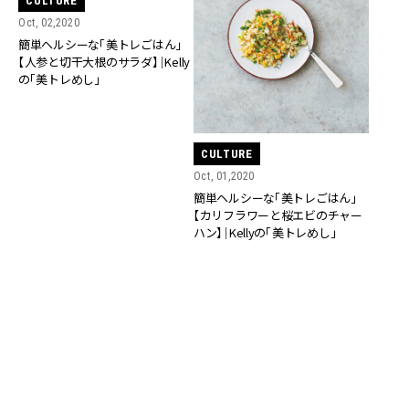
CULTURE
Oct, 02,2020
簡単ヘルシーな「美トレごはん」
【人参と切干大根のサラダ】｜Kelly
の「美トレめし」
CULTURE
Oct, 01,2020
簡単ヘルシーな「美トレごはん」
【カリフラワーと桜エビのチャー
ハン】｜Kellyの「美トレめし」
CULTURE
CULTURE