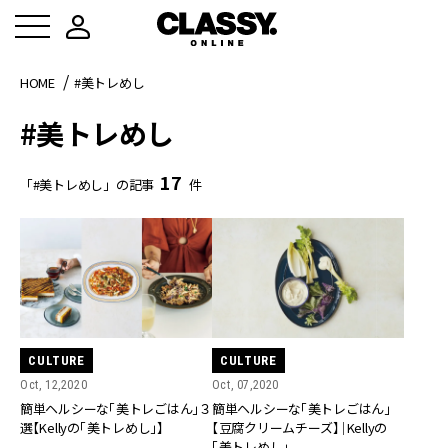
HOME
#美トレめし
#美トレめし
17
「#美トレめし」の記事
件
CULTURE
CULTURE
Oct, 12,2020
Oct, 07,2020
簡単ヘルシーな「美トレごはん」３
簡単ヘルシーな「美トレごはん」
選【Kellyの「美トレめし」】
【豆腐クリームチーズ】｜Kellyの
「美トレめし」