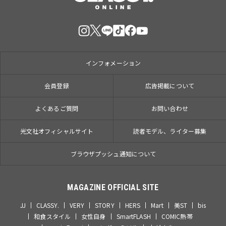
インフォメーション
会員登録
広告掲載について
よくあるご質問
お問い合わせ
光文社オフィシャルサイト
読者モデル、ライター募集
ブラウザプッシュ通知について
MAGAZINE OFFICIAL SITE
JJ
CLASSY.
VERY
STORY
HERS
Mart
美ST
bis
和食スタイル
女性自身
SmartFLASH
COMIC熱帯