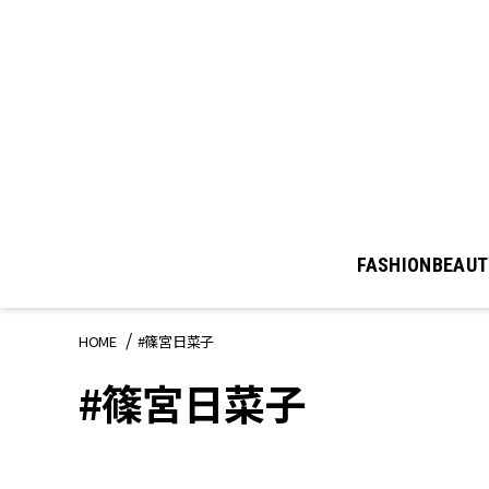
FASHION
BEAUT
HOME
#篠宮日菜子
#篠宮日菜子