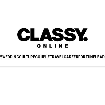
Y
WEDDING
CULTURE
COUPLE
TRAVEL
CAREER
FORTUNE
LEAD