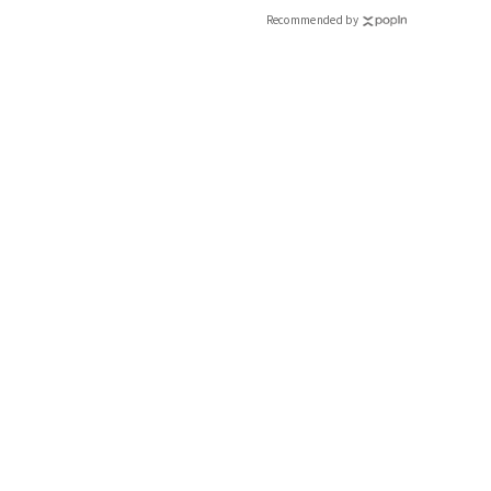
CLASSY.[クラッシィ]
Recommended by