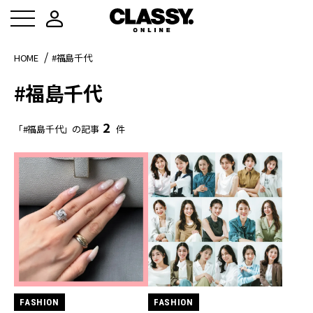
HOME
#福島千代
#福島千代
2
「#福島千代」の記事
件
FASHION
FASHION