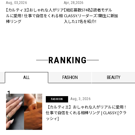
Aug, 03,2026
Apr, 28,2026
【カルティエ】おしゃれな人がリア
【総応募数574名】読者モデル
ルに愛用！ 仕事で自信をくれる相
CLASSY.リーダーズ7期生に新加
棒リング
入した17名を紹介！
RANKING
ALL
FASHION
BEAUTY
Aug, 3, 2026
FASHION
【カルティエ】おしゃれな人がリアルに愛用！
仕事で自信をくれる相棒リング | CLASSY.[クラ
ッシィ]