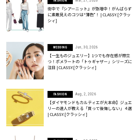
Mar, 27, 2026
FASHION
街中で『シアーニット』が急増中！がんばらず
に素敵見えのコツは“薄色”！ | CLASSY.[クラッ
シィ]
Jun, 30, 2026
WEDDING
【一生ものジュエリー】1つでも存在感が際立
つ！ポメラートの「トゥギャザー」シリーズに
注目 | CLASSY.[クラッシィ]
Aug, 2, 2026
FASHION
【ダイヤモンドもカルティエが大本命】ジュエ
リーの達人が教える「買って後悔しない」４選
| CLASSY.[クラッシィ]