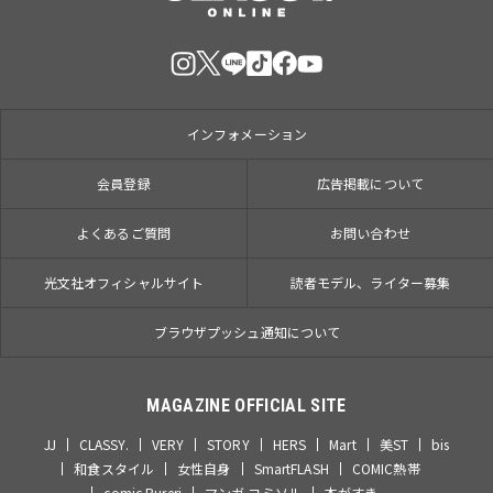
インフォメーション
会員登録
広告掲載について
よくあるご質問
お問い合わせ
光文社オフィシャルサイト
読者モデル、ライター募集
ブラウザプッシュ通知について
MAGAZINE OFFICIAL SITE
JJ
CLASSY.
VERY
STORY
HERS
Mart
美ST
bis
和食スタイル
女性自身
SmartFLASH
COMIC熱帯
comic Pureri
マンガ コミソル
本がすき。