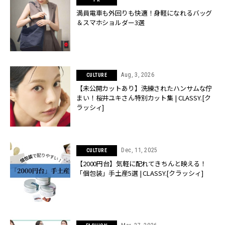
満員電車も外回りも快適！身軽になれるバッグ
＆スマホショルダー3選
Aug, 3, 2026
CULTURE
【未公開カットあり】洗練されたハンサムな佇
まい！桜井ユキさん特別カット集 | CLASSY.[ク
ラッシィ]
Dec, 11, 2025
CULTURE
【2000円台】気軽に配れてきちんと映える！
「個包装」手土産5選 | CLASSY.[クラッシィ]