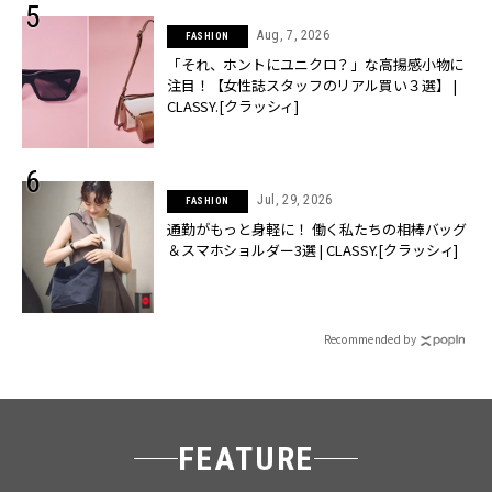
Aug, 7, 2026
FASHION
「それ、ホントにユニクロ？」な高揚感小物に
注目！【女性誌スタッフのリアル買い３選】 |
CLASSY.[クラッシィ]
Jul, 29, 2026
FASHION
通勤がもっと身軽に！ 働く私たちの相棒バッグ
＆スマホショルダー3選 | CLASSY.[クラッシィ]
Recommended by
FEATURE