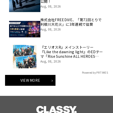
公開！
Aug, 08, 2026
株式会社FREEDiVE、「第71回とりで
利根川大花火」に3年連続で協賛
Aug, 08, 2026
『エリオスR』メインストーリー
『Like the dawning light』のEDテー
マ「Rise Sunshine ALL HEROES
Ver.」がフルサイズ配信決定！
Aug, 08, 2026
Powered by PR TIMES
VIEW MORE