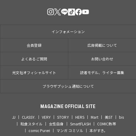
インフォメーション
会員登録
広告掲載について
よくあるご質問
お問い合わせ
光文社オフィシャルサイト
読者モデル、ライター募集
ブラウザプッシュ通知について
MAGAZINE OFFICIAL SITE
JJ
CLASSY.
VERY
STORY
HERS
Mart
美ST
bis
和食スタイル
女性自身
SmartFLASH
COMIC熱帯
comic Pureri
マンガ コミソル
本がすき。