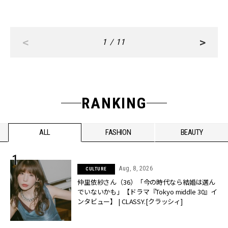
<
>
1 / 11
RANKING
ALL
FASHION
BEAUTY
Aug, 8, 2026
CULTURE
仲里依紗さん（36）「今の時代なら結婚は選ん
でいないかも」【ドラマ『Tokyo middle 30』イ
ンタビュー】 | CLASSY.[クラッシィ]