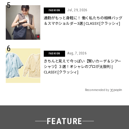
Jul, 29, 2026
FASHION
通勤がもっと身軽に！ 働く私たちの相棒バッグ
＆スマホショルダー3選 | CLASSY.[クラッシィ]
Aug, 7, 2026
FASHION
きちんと見えて今っぽい【賢いカーデ＆シアー
シャツ】３選！オシャレのプロが太鼓判 |
CLASSY.[クラッシィ]
Recommended by
FEATURE