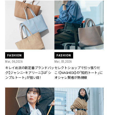
FASHION
FASHION
Mar, 06,2026
Mar, 05,2026
キレイめ派の新定番ブランドバッ
セレクトショップで引っ張りだ
グ【ジャンニ・キアリーニ】は「シ
こ！【NAGHEDI】の「知的トート」に
ンプルトート」が狙い目！
オシャレ賢者が熱視線