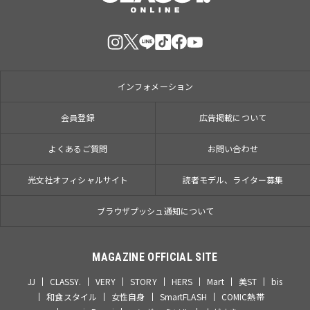
インフォメーション
会員登録
広告掲載について
よくあるご質問
お問い合わせ
光文社オフィシャルサイト
読者モデル、ライター募集
ブラウザプッシュ通知について
MAGAZINE OFFICIAL SITE
JJ
CLASSY.
VERY
STORY
HERS
Mart
美ST
bis
和食スタイル
女性自身
SmartFLASH
COMIC熱帯