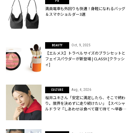
満員電車も外回りも快適！身軽になれるバッグ
＆スマホショルダー3選
Oct, 9, 2025
BEAUTY
【エルメス】トラベルサイズのブラシセットと
フェイスパウダーが新登場 | CLASSY.[クラッシ
ィ]
Aug, 4, 2026
CULTURE
桜井ユキさん「安定に満足したら、そこで終わ
り。限界を決めずに走り続けたい」【スペシャ
ルドラマ『しあわせは食べて寝て待て ～早春の
養生編～』】 | CLASSY.[クラッシィ]