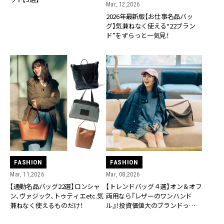
Mar, 12,2026
2026年最新版【お仕事名品バッ
グ】気兼ねなく使える“22ブラン
ド”をずらっと一気見！
FASHION
FASHION
Mar, 11,2026
Mar, 08,2026
【通勤名品バッグ22選】ロンシャ
【トレンドバッグ４選】オン＆オフ
ン、ヴァジック、トゥティエetc.気
両用なら『レザーのワンハンド
兼ねなく使えるものだけ！
ル』！投資価値大のブランドっ
て？