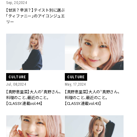
Sep, 20,2024
【甘派？辛派？】テイスト別に選ぶ
「ティファニー」のアイコンジュエ
リー
CULTURE
CULTURE
Jul, 08,2024
May, 17,2024
【真野恵里菜】大人の〝真野さん〟
【真野恵里菜】大人の〝真野さん〟
料理のこと、最近のこと。
料理のこと、最近のこと。
【CLASSY.連載vol.44】
【CLASSY.連載vol.43】