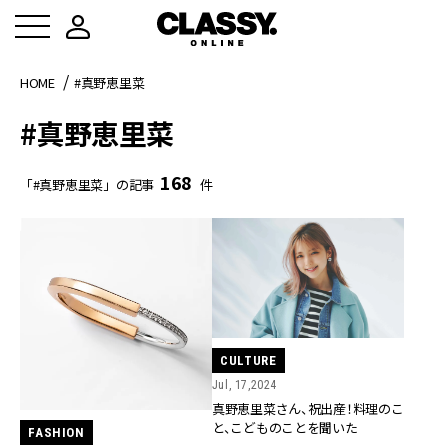
HOME
#真野恵里菜
#真野恵里菜
168
「#真野恵里菜」の記事
件
CULTURE
Jul, 17,2024
真野恵里菜さん、祝出産！料理のこ
と、こどものことを聞いた
FASHION