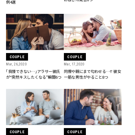
例4選
COUPLE
COUPLE
Mar, 26,2020
Mar, 17,2020
「我慢できない…」アラサー彼氏
同僚や親にまで匂わせる…!? 彼女
が“突然キスしたくなる”瞬間6つ
一筋な男性がやること8つ
COUPLE
COUPLE