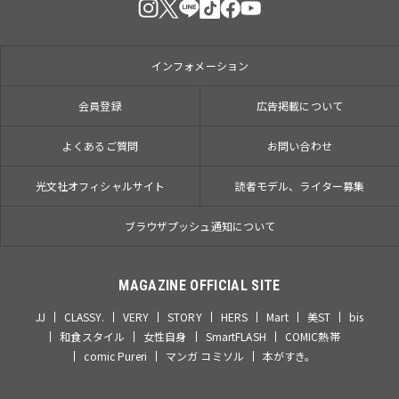
インフォメーション
会員登録
広告掲載について
よくあるご質問
お問い合わせ
光文社オフィシャルサイト
読者モデル、ライター募集
ブラウザプッシュ通知について
MAGAZINE OFFICIAL SITE
JJ
CLASSY.
VERY
STORY
HERS
Mart
美ST
bis
和食スタイル
女性自身
SmartFLASH
COMIC熱帯
comic Pureri
マンガ コミソル
本がすき。