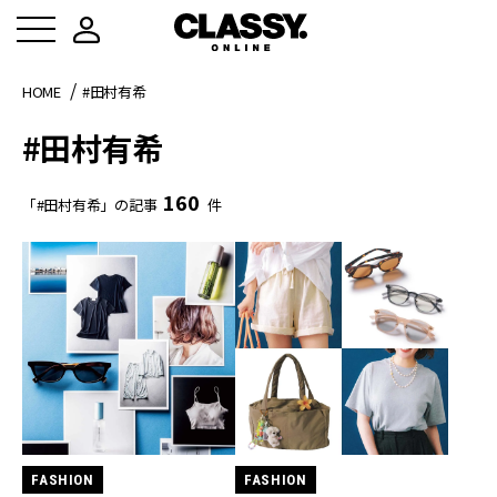
HOME
#田村有希
#田村有希
160
「#田村有希」の記事
件
FASHION
FASHION