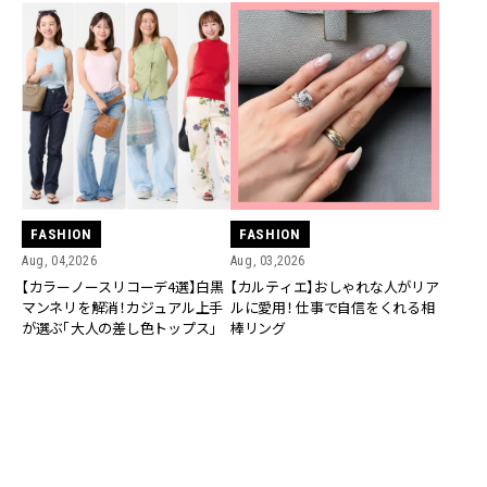
FASHION
FASHION
Aug, 04,2026
Aug, 03,2026
【カラーノースリコーデ4選】白黒
【カルティエ】おしゃれな人がリア
マンネリを解消！カジュアル上手
ルに愛用！ 仕事で自信をくれる相
が選ぶ「大人の差し色トップス」
棒リング