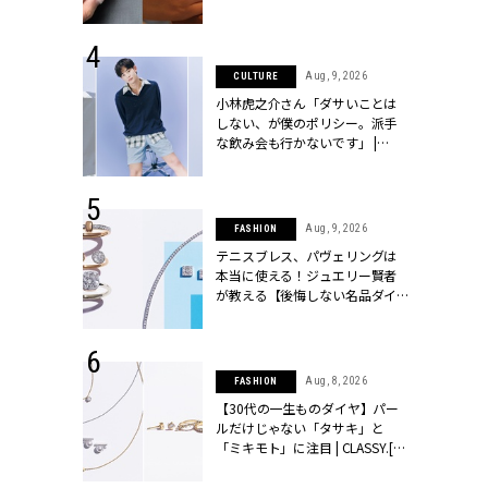
シィ]
 14, 2025
Aug, 9, 2026
CULTURE
25年秋の挙
小林虎之介さん「ダサいことは
をレポート＜
しない、が僕のポリシー。派手
像集＞ |
な飲み会も行かないです」 |
ィ]
CLASSY.[クラッシィ]
 13, 2025
Aug, 9, 2026
FASHION
ブランドのリ
テニスブレス、パヴェリングは
0代カップルの
本当に使える！ジュエリー賢者
SSY.[クラッシ
が教える【後悔しない名品ダイ
ヤ】３選 | CLASSY.[クラッシィ]
 27, 2026
Aug, 8, 2026
FASHION
届のプレゼン
【30代の一生ものダイヤ】パー
だけの指輪が
ルだけじゃない「タサキ」と
フェアを開
「ミキモト」に注目 | CLASSY.[ク
クラッシィ]
ラッシィ]