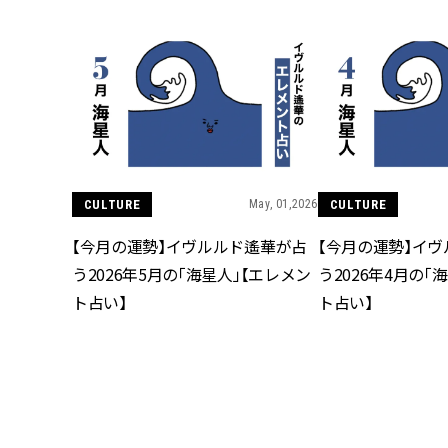
CULTURE
May, 01,2026
CULTURE
【今月の運勢】イヴルルド遙華が占
【今月の運勢】イ
う2026年5月の「海星人」【エレメン
う2026年4月の「
ト占い】
ト占い】