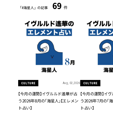
69
件
「#海星人」の記事
CULTURE
Aug, 02,2026
CULTURE
【今月の運勢】イヴルルド遙華が占
【今月の運勢】イ
う2026年8月の「海星人」【エレメン
う2026年7月の「
ト占い】
ト占い】