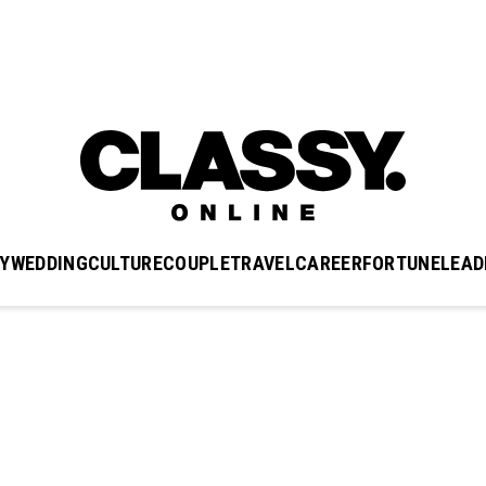
Y
WEDDING
CULTURE
COUPLE
TRAVEL
CAREER
FORTUNE
LEAD