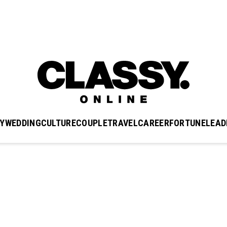
Y
WEDDING
CULTURE
COUPLE
TRAVEL
CAREER
FORTUNE
LEAD