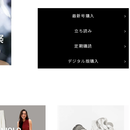
最新号購入
立ち読み
定期購読
デジタル版購入