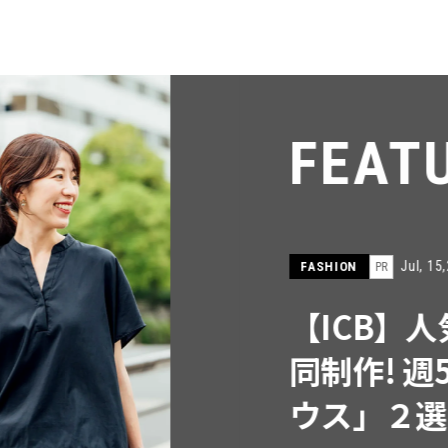
RE
インフルエンサーと共
で着たくなる「名品ブラ