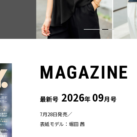
MAGAZINE
2026
09
最新号
年
月号
7月28日発売／
表紙モデル：堀田 茜