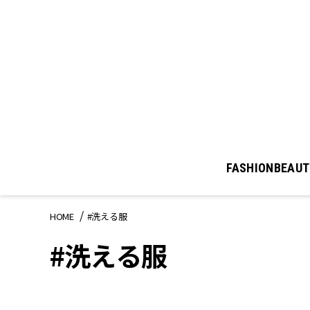
FASHION
BEAUT
HOME
#洗える服
#洗える服