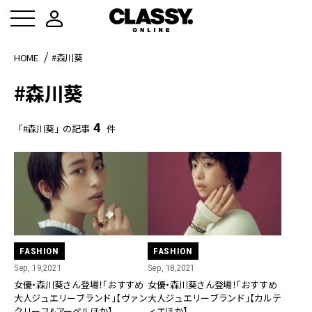
HOME
#森川葵
#森川葵
4
「#森川葵」の記事
件
FASHION
FASHION
Sep, 19,2021
Sep, 18,2021
女優・森川葵さん登場！「おすすめ
女優・森川葵さん登場！「おすすめ
大人ジュエリーブランド」【ヴァン
大人ジュエリーブランド」【カルテ
クリーフ&アーペルほか】
ィエほか】