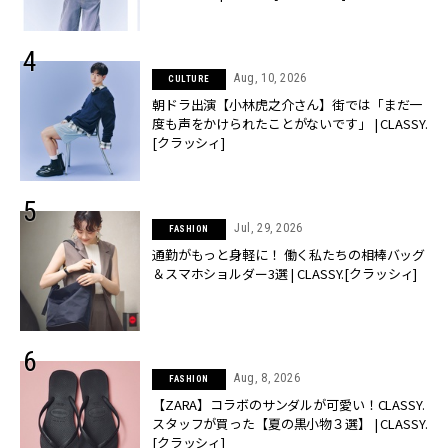
Aug, 10, 2026
CULTURE
朝ドラ出演【小林虎之介さん】街では「まだ一
度も声をかけられたことがないです」 | CLASSY.
[クラッシィ]
Jul, 29, 2026
FASHION
通勤がもっと身軽に！ 働く私たちの相棒バッグ
＆スマホショルダー3選 | CLASSY.[クラッシィ]
Aug, 8, 2026
FASHION
【ZARA】コラボのサンダルが可愛い！CLASSY.
スタッフが買った【夏の黒小物３選】 | CLASSY.
[クラッシィ]