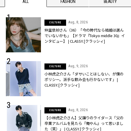
ALL
FASHION
BEAUTY
Aug, 8, 2026
CULTURE
仲里依紗さん（36）「今の時代なら結婚は選ん
でいないかも」【ドラマ『Tokyo middle 30』イ
ンタビュー】 | CLASSY.[クラッシィ]
Aug, 9, 2026
CULTURE
小林虎之介さん「ダサいことはしない、が僕の
ポリシー。派手な飲み会も行かないです」 |
CLASSY.[クラッシィ]
Aug, 8, 2026
CULTURE
【小林虎之介さん】父譲りのライダース「父の
卒業アルバムを見たら『俺やん』って思いまし
た（笑）」 | CLASSY.[クラッシィ]