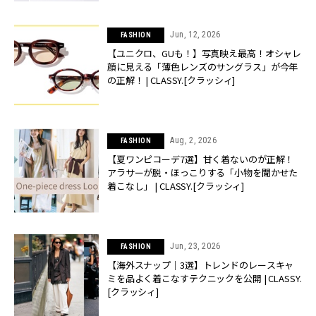
Jun, 12, 2026
FASHION
【ユニクロ、GUも！】写真映え最高！オシャレ
顔に見える「薄色レンズのサングラス」が今年
の正解！ | CLASSY.[クラッシィ]
Aug, 2, 2026
FASHION
【夏ワンピコーデ7選】甘く着ないのが正解！
アラサーが脱・ほっこりする「小物を聞かせた
着こなし」 | CLASSY.[クラッシィ]
Jun, 23, 2026
FASHION
【海外スナップ｜3選】トレンドのレースキャ
ミを品よく着こなすテクニックを公開 | CLASSY.
[クラッシィ]