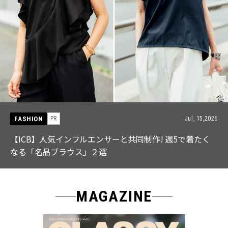
FASHION
PR
Jul, 15,2026
【ICB】人気インフルエンサーと共同制作! 週5で着たく
なる「名品ブラウス」２選
MAGAZINE