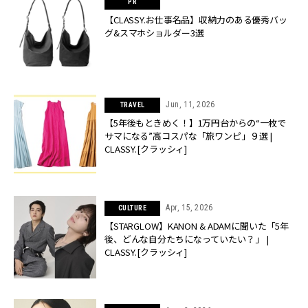
【CLASSY.お仕事名品】収納力のある優秀バッ
グ&スマホショルダー3選
Jun, 11, 2026
TRAVEL
【5年後もときめく！】1万円台からの“一枚で
サマになる”高コスパな「旅ワンピ」９選 |
CLASSY.[クラッシィ]
Apr, 15, 2026
CULTURE
【STARGLOW】KANON & ADAMに聞いた「5年
後、どんな自分たちになっていたい？」 |
CLASSY.[クラッシィ]