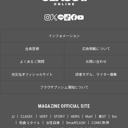
インフォメーション
会員登録
広告掲載について
よくあるご質問
お問い合わせ
光文社オフィシャルサイト
読者モデル、ライター募集
ブラウザプッシュ通知について
MAGAZINE OFFICIAL SITE
JJ
CLASSY.
VERY
STORY
HERS
Mart
美ST
bis
和食スタイル
女性自身
SmartFLASH
COMIC熱帯