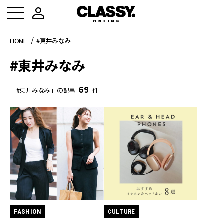
HOME
#東井みなみ
#東井みなみ
69
「#東井みなみ」の記事
件
FASHION
CULTURE