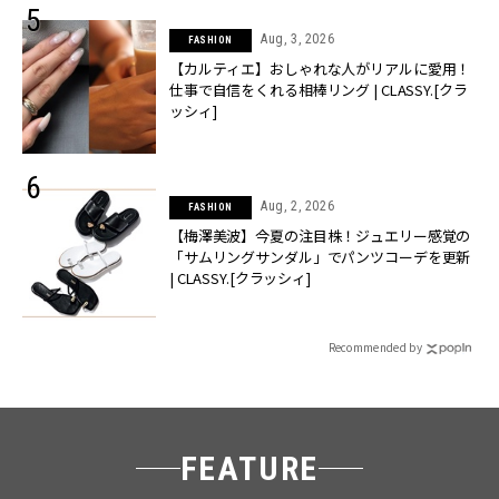
Aug, 3, 2026
FASHION
【カルティエ】おしゃれな人がリアルに愛用！
仕事で自信をくれる相棒リング | CLASSY.[クラ
ッシィ]
Aug, 2, 2026
FASHION
【梅澤美波】今夏の注目株！ジュエリー感覚の
「サムリングサンダル」でパンツコーデを更新
| CLASSY.[クラッシィ]
Recommended by
FEATURE