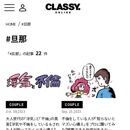
HOME
#旦那
#旦那
22
「#旦那」の記事
件
COUPLE
COUPLE
Oct, 08,2023
Sep, 25,2023
大人世代の「浮気」と「不倫」の真
不倫をしている人が「知らないと
実【浮気や不倫をしている＆され
マズい心構え」をプロに聞いてみ
た人が知っておくべき心構え】
た【略奪できる自信があるな