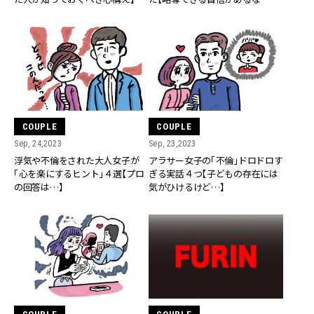
ら…】
COUPLE
COUPLE
Sep, 24,2023
Sep, 23,2023
浮気や不倫をされた大人女子が
アラサー女子の「不倫」ドロドロす
「心を楽にするヒント」４選【プロ
ぎる実話４つ【子どもの存在には
の回答は…】
気がひけるけど…】