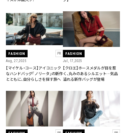
FASHION
FASHION
PR
Aug, 27,2025
Jul, 17,2025
【マイケル・コース】アイコニック
【クロエ】ホースメダルが目を惹
なハンドバッグ「ノリータ」の新作
く、丸みのあるシルエット…気品
とともに、自分らしさを探す旅へ
溢れる新作バッグが登場