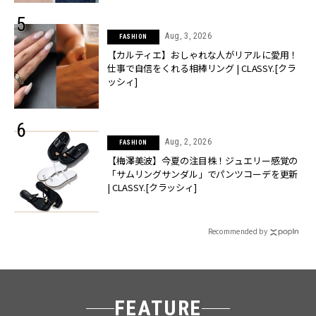
Aug, 3, 2026
FASHION
【カルティエ】おしゃれな人がリアルに愛用！
仕事で自信をくれる相棒リング | CLASSY.[クラ
ッシィ]
Aug, 2, 2026
FASHION
【梅澤美波】今夏の注目株！ジュエリー感覚の
「サムリングサンダル」でパンツコーデを更新
| CLASSY.[クラッシィ]
Recommended by
FEATURE