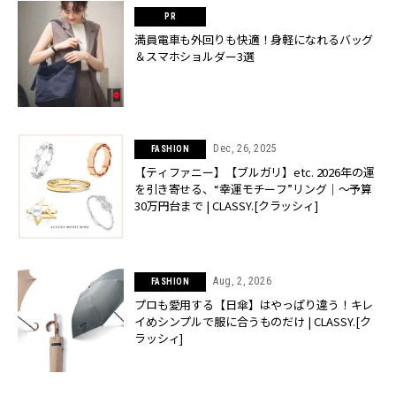
満員電車も外回りも快適！身軽になれるバッグ
＆スマホショルダー3選
Dec, 26, 2025
FASHION
【ティファニー】【ブルガリ】etc. 2026年の運
を引き寄せる、“幸運モチーフ”リング｜〜予算
30万円台まで | CLASSY.[クラッシィ]
Aug, 2, 2026
FASHION
プロも愛用する【日傘】はやっぱり違う！キレ
イめシンプルで服に合うものだけ | CLASSY.[ク
ラッシィ]