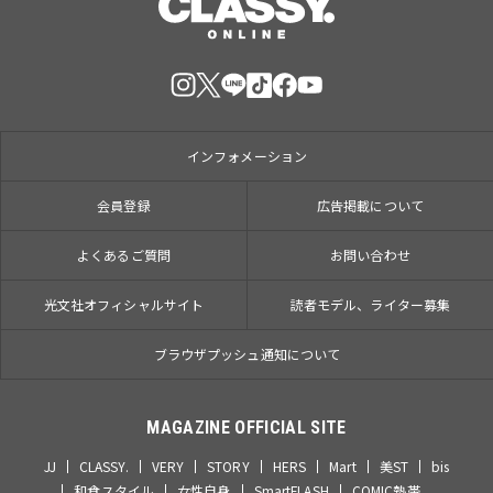
インフォメーション
会員登録
広告掲載について
よくあるご質問
お問い合わせ
光文社オフィシャルサイト
読者モデル、ライター募集
ブラウザプッシュ通知について
MAGAZINE OFFICIAL SITE
JJ
CLASSY.
VERY
STORY
HERS
Mart
美ST
bis
和食スタイル
女性自身
SmartFLASH
COMIC熱帯