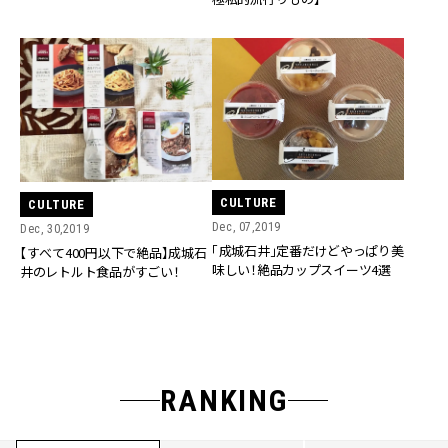
CULTURE
CULTURE
Dec, 07,2019
Dec, 30,2019
「成城石井」定番だけどやっぱり美
【すべて400円以下で絶品】成城石
味しい！絶品カップスイーツ4選
井のレトルト食品がすごい！
RANKING