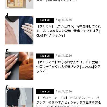
Aug, 5, 2026
FASHION
【ブルガリ】【ブシュロン】背中を押してくれ
る！ おしゃれな人の愛用お仕事リングを拝見 |
CLASSY.[クラッシィ]
Aug, 3, 2026
FASHION
【カルティエ】おしゃれな人がリアルに愛用！
仕事で自信をくれる相棒リング | CLASSY.[クラ
ッシィ]
Aug, 5, 2026
FASHION
【白系スニーカー4選】アディダス、ニューバ
ランス…歩きやすさとオシャレを両立する万能
シューズ | CLASSY.[クラッシィ]