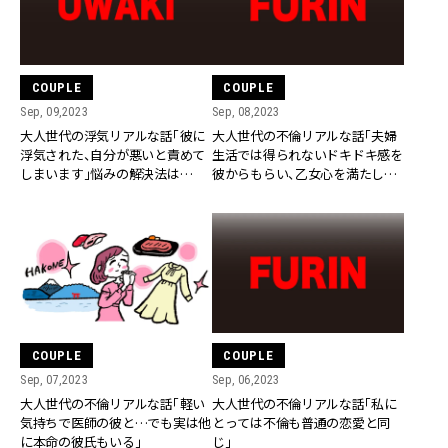
COUPLE
COUPLE
Sep, 09,2023
Sep, 08,2023
大人世代の浮気リアルな話「彼に
大人世代の不倫リアルな話「夫婦
浮気された、自分が悪いと責めて
生活では得られないドキドキ感を
しまいます」悩みの解決法は…
彼からもらい、乙女心を満たして
います」
COUPLE
COUPLE
Sep, 07,2023
Sep, 06,2023
大人世代の不倫リアルな話「軽い
大人世代の不倫リアルな話「私に
気持ちで医師の彼と…でも実は他
とっては不倫も普通の恋愛と同
に本命の彼氏もいる」
じ」