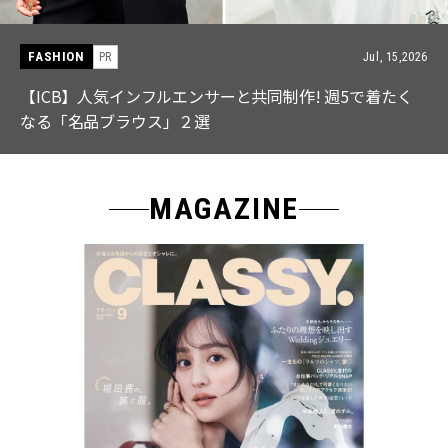
FASHION
PR
Jul, 15,2026
【ICB】人気インフルエンサーと共同制作! 週5で着たく
なる「名品ブラウス」２選
MAGAZINE