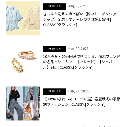
Aug, 7, 2026
FASHION
きちんと見えて今っぽい【賢いカーデ＆シアー
シャツ】３選！オシャレのプロが太鼓判 |
CLASSY.[クラッシィ]
Nov, 29, 2025
FASHION
10万円台・20万円台で見つける、憧れブランド
の名品イヤーカフ｜【フレッド】【ショパー
ル】etc. | CLASSY.[クラッシィ]
Feb, 24, 2026
FASHION
【30代のきれいめコーデ40選】春夏秋冬の季節
別ファッション | CLASSY.[クラッシィ]