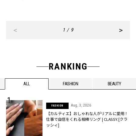
<
>
1 / 9
RANKING
ALL
FASHION
BEAUTY
Aug, 3, 2026
FASHION
【カルティエ】おしゃれな人がリアルに愛用！
仕事で自信をくれる相棒リング | CLASSY.[クラ
ッシィ]