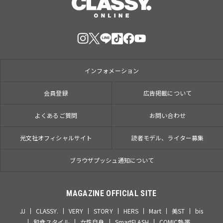
インフォメーション
会員登録
広告掲載について
よくあるご質問
お問い合わせ
光文社オフィシャルサイト
読者モデル、ライター募集
ブラウザプッシュ通知について
MAGAZINE OFFICIAL SITE
JJ
CLASSY.
VERY
STORY
HERS
Mart
美ST
bis
和食スタイル
女性自身
SmartFLASH
COMIC熱帯