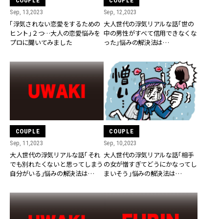
COUPLE
COUPLE
Sep, 13,2023
Sep, 12,2023
「浮気されない恋愛をするための
大人世代の浮気リアルな話「世の
ヒント」２つ…大人の恋愛悩みを
中の男性がすべて信用できなくな
プロに聞いてみました
った」悩みの解決法は…
COUPLE
COUPLE
Sep, 11,2023
Sep, 10,2023
大人世代の浮気リアルな話「それ
大人世代の浮気リアルな話「相手
でも別れたくないと思ってしまう
の女が憎すぎてどうにかなってし
自分がいる」悩みの解決法は…
まいそう」悩みの解決法は…