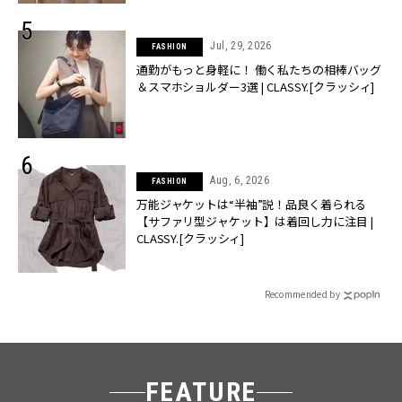
Jul, 29, 2026
FASHION
通勤がもっと身軽に！ 働く私たちの相棒バッグ
＆スマホショルダー3選 | CLASSY.[クラッシィ]
Aug, 6, 2026
FASHION
万能ジャケットは“半袖”説！品良く着られる
【サファリ型ジャケット】は着回し力に注目 |
CLASSY.[クラッシィ]
Recommended by
FEATURE