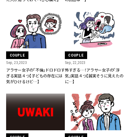
COUPLE
COUPLE
Sep, 23,2023
Sep, 22,2023
アラサー女子の「不倫」ドロドロす
怖すぎる…！アラサー女子の「浮
ぎる実話４つ【子どもの存在には
気」実話４つ【誠実そうに見えたの
気がひけるけど…】
に…】