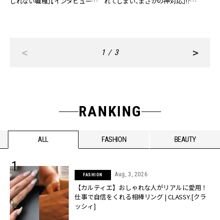
しれない職種」【インタビュー全文
れてしまい、まさかの神対応」!?
掲載／後編】
【インタビュー全文掲載／中編】
<
>
1 / 3
RANKING
ALL
FASHION
BEAUTY
Aug, 3, 2026
FASHION
【カルティエ】おしゃれな人がリアルに愛用！
仕事で自信をくれる相棒リング | CLASSY.[クラ
ッシィ]