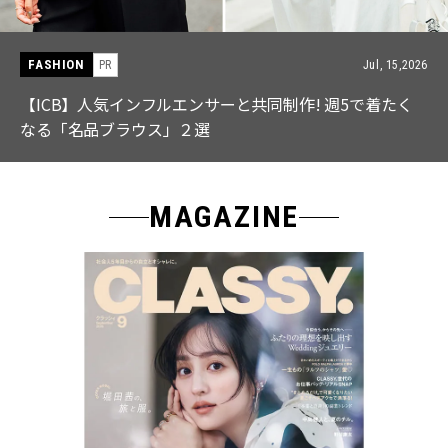
FASHION
PR
Jul, 15,2026
【ICB】人気インフルエンサーと共同制作! 週5で着たく
なる「名品ブラウス」２選
MAGAZINE