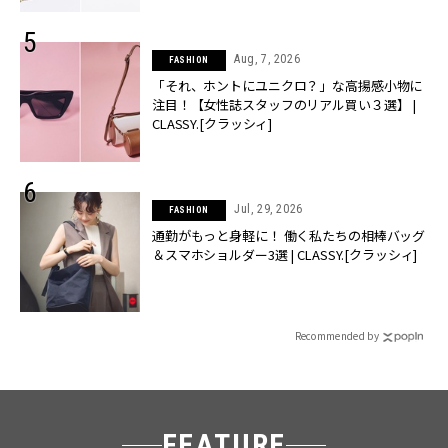
Aug, 7, 2026
FASHION
「それ、ホントにユニクロ？」な高揚感小物に
注目！【女性誌スタッフのリアル買い３選】 |
CLASSY.[クラッシィ]
Jul, 29, 2026
FASHION
通勤がもっと身軽に！ 働く私たちの相棒バッグ
＆スマホショルダー3選 | CLASSY.[クラッシィ]
Recommended by
FEATURE