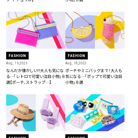
FASHION
FASHION
Aug, 19,2023
Aug, 18,2023
なんだか懐かしい!?大人も気にな
ポーチやミニバッグまで！大人も
る…「レトロで可愛い注目小物」８
気になる…「ポップで可愛い注目
選【ポーチ、ストラップ…】
小物」８選