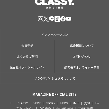
インフォメーション
会員登録
広告掲載について
よくあるご質問
お問い合わせ
光文社オフィシャルサイト
読者モデル、ライター募集
ブラウザプッシュ通知について
MAGAZINE OFFICIAL SITE
JJ
CLASSY.
VERY
STORY
HERS
Mart
美ST
bis
和食スタイル
女性自身
SmartFLASH
COMIC熱帯