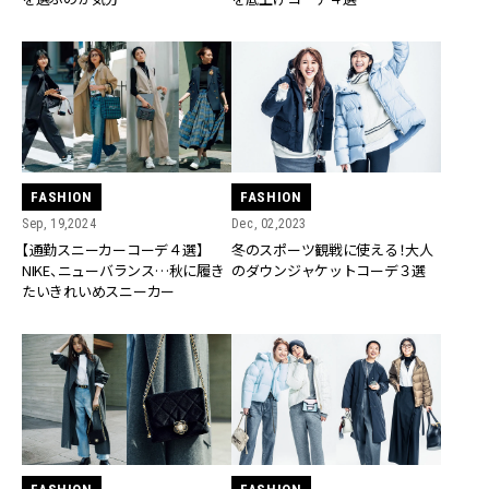
FASHION
FASHION
Sep, 19,2024
Dec, 02,2023
【通勤スニーカーコーデ４選】
冬のスポーツ観戦に使える！大人
NIKE、ニューバランス…秋に履き
のダウンジャケットコーデ３選
たいきれいめスニーカー