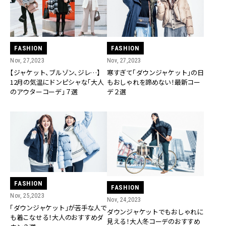
FASHION
FASHION
Nov, 27,2023
Nov, 27,2023
【ジャケット、ブルゾン、ジレ…】
寒すぎて「ダウンジャケット」の日
12月の気温にドンピシャな「大人
もおしゃれを諦めない！最新コー
のアウターコーデ」７選
デ２選
FASHION
FASHION
Nov, 25,2023
Nov, 24,2023
「ダウンジャケット」が苦手な人で
ダウンジャケットでもおしゃれに
も着こなせる！大人のおすすめダ
見える！大人冬コーデのおすすめ