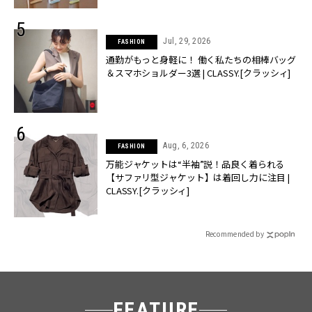
Jul, 29, 2026
FASHION
通勤がもっと身軽に！ 働く私たちの相棒バッグ
＆スマホショルダー3選 | CLASSY.[クラッシィ]
Aug, 6, 2026
FASHION
万能ジャケットは“半袖”説！品良く着られる
【サファリ型ジャケット】は着回し力に注目 |
CLASSY.[クラッシィ]
Recommended by
FEATURE