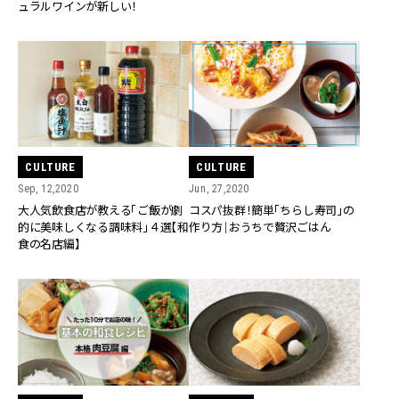
ュラルワインが新しい！
CULTURE
CULTURE
Sep, 12,2020
Jun, 27,2020
大人気飲食店が教える「ご飯が劇
コスパ抜群！簡単「ちらし寿司」の
的に美味しくなる調味料」４選【和
作り方｜おうちで贅沢ごはん
食の名店編】