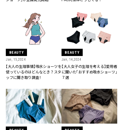
BEAUTY
BEAUTY
Jan, 15,2024
Jan, 14,2024
【大人の生理事情】吸水ショーツを
【大人女子の生理を考える】愛用者
使っているのはどんなとき？スタ
に聞いた「おすすめ吸水ショーツ」
ッフに聞き取り調査！
７選