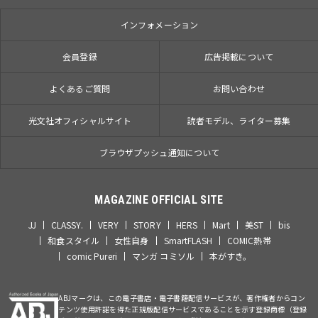
インフォメーション
会員登録
広告掲載について
よくあるご質問
お問い合わせ
光文社オフィシャルサイト
読者モデル、ライター募集
ブラウザプッシュ通知について
MAGAZINE OFFICIAL SITE
JJ
CLASSY.
VERY
STORY
HERS
Mart
美ST
bis
和食スタイル
女性自身
SmartFLASH
COMIC熱帯
comic Pureri
マンガ コミソル
本がすき。
ABJマークは、この電子書店・電子書籍配信サービスが、著作権者からコン
テンツ使用許諾を得た正規版配信サービスであることを示す登録商標（登録