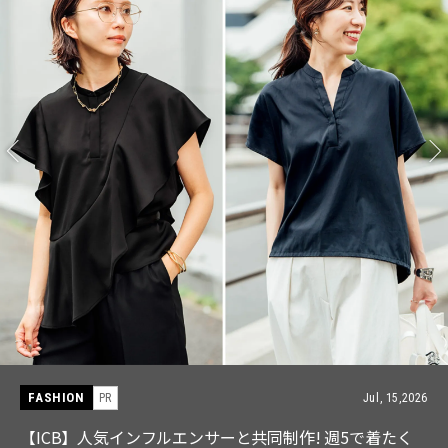
FASHION
PR
Jul, 15,2026
【ICB】人気インフルエンサーと共同制作! 週5で着たく