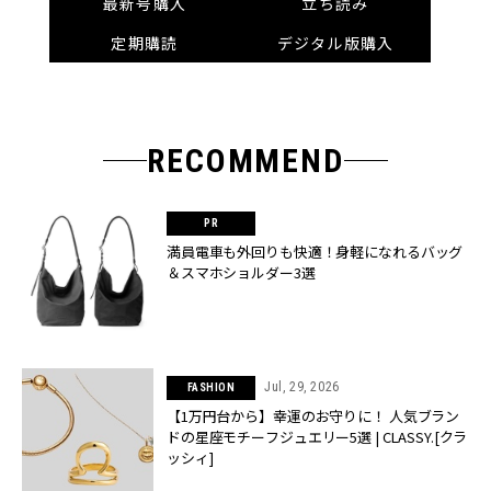
最新号購入
立ち読み
定期購読
デジタル版購入
RECOMMEND
満員電車も外回りも快適！身軽になれるバッグ
＆スマホショルダー3選
Jul, 29, 2026
FASHION
【1万円台から】幸運のお守りに！ 人気ブラン
ドの星座モチーフジュエリー5選 | CLASSY.[クラ
ッシィ]