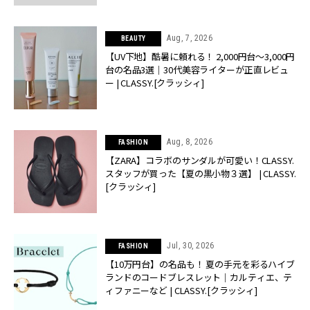
Aug, 7, 2026
BEAUTY
【UV下地】酷暑に頼れる！ 2,000円台〜3,000円
台の名品3選｜30代美容ライターが正直レビュ
ー | CLASSY.[クラッシィ]
Aug, 8, 2026
FASHION
【ZARA】コラボのサンダルが可愛い！CLASSY.
スタッフが買った【夏の黒小物３選】 | CLASSY.
[クラッシィ]
Jul, 30, 2026
FASHION
【10万円台】の名品も！ 夏の手元を彩るハイブ
ランドのコードブレスレット｜カルティエ、テ
ィファニーなど | CLASSY.[クラッシィ]