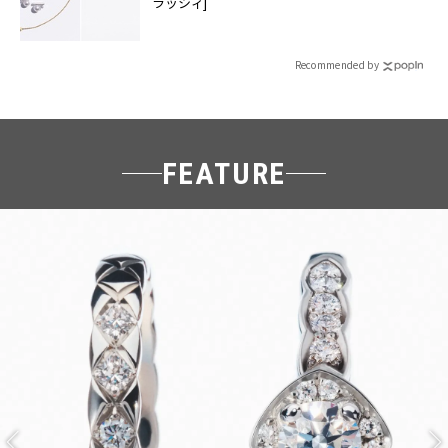
ラッシィ]
Recommended by
FEATURE