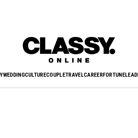
Y
WEDDING
CULTURE
COUPLE
TRAVEL
CAREER
FORTUNE
LEAD