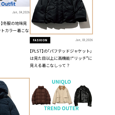
Jan, 04,2026
ー】冬服の地味見
ントカラー着こな
FASHION
Jan, 03,2026
【PLST】の「パフテッドジャケット」
は見た目以上に高機能！“リッチ”に
見える着こなしって？