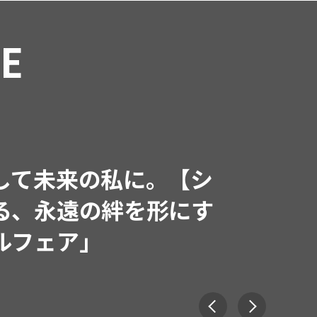
RE
インフルエンサーと共
で着たくなる「名品ブラ