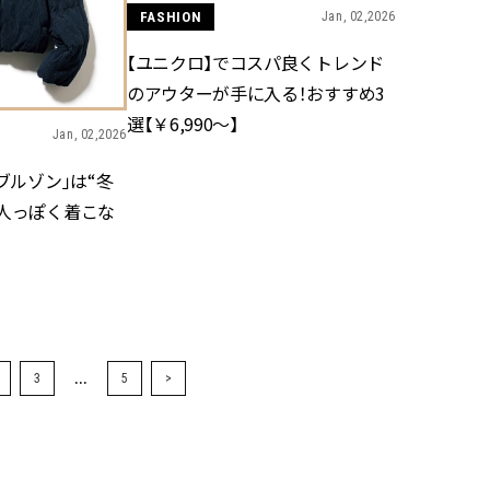
FASHION
Jan, 02,2026
【ユニクロ】でコスパ良くトレンド
のアウターが手に入る！おすすめ3
選【￥6,990～】
Jan, 02,2026
ブルゾン」は“冬
大人っぽく着こな
...
3
5
>