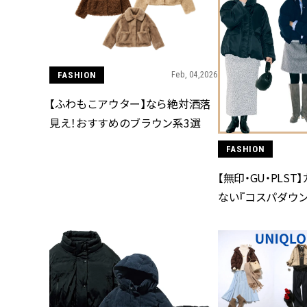
FASHION
Feb, 04,2026
【ふわもこアウター】なら絶対洒落
見え！おすすめのブラウン系3選
FASHION
【無印・GU・PLS
ない『コスパダウン