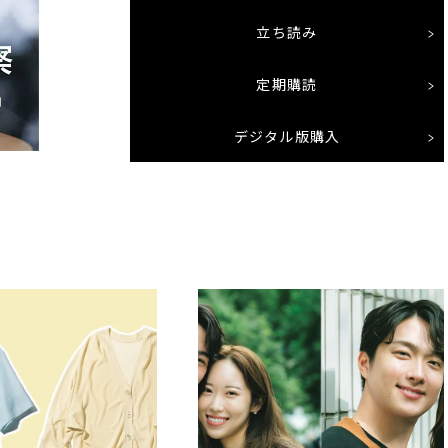
立ち読み
定期購読
デジタル版購入