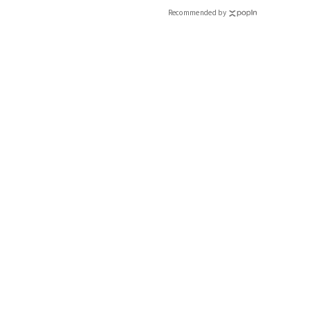
CLASSY.[クラッシィ]
Recommended by