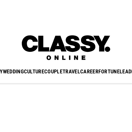
Y
WEDDING
CULTURE
COUPLE
TRAVEL
CAREER
FORTUNE
LEAD