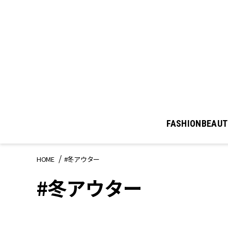
FASHION
BEAUT
HOME
#冬アウター
#冬アウター