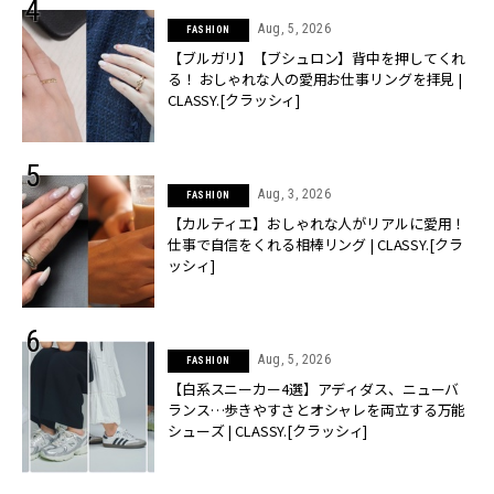
Aug, 5, 2026
FASHION
【ブルガリ】【ブシュロン】背中を押してくれ
る！ おしゃれな人の愛用お仕事リングを拝見 |
CLASSY.[クラッシィ]
Aug, 3, 2026
FASHION
【カルティエ】おしゃれな人がリアルに愛用！
仕事で自信をくれる相棒リング | CLASSY.[クラ
ッシィ]
Aug, 5, 2026
FASHION
【白系スニーカー4選】アディダス、ニューバ
ランス…歩きやすさとオシャレを両立する万能
シューズ | CLASSY.[クラッシィ]