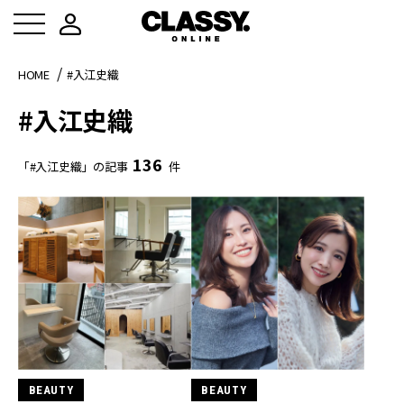
HOME
#入江史織
#入江史織
136
「#入江史織」の記事
件
BEAUTY
BEAUTY