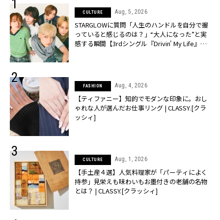
Aug, 5, 2026
CULTURE
STARGLOWに質問「人生のハンドルを自分で握
っていると感じるのは？」“大️人になった”と実
感する瞬間【3rdシングル『Drivin' My Life』発
売】 | CLASSY.[クラッシィ]
Aug, 4, 2026
FASHION
【ティファニー】知的でモダンな印象に。おし
ゃれな人が選んだお仕事リング | CLASSY.[クラ
ッシィ]
Aug, 1, 2026
CULTURE
【手土産４選】人気料理家が「パーティによく
持参」見栄えも味わいもお墨付きの老舗の名物
とは？ | CLASSY.[クラッシィ]