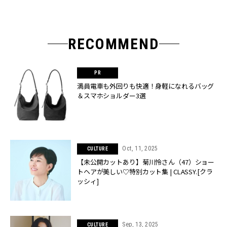
RECOMMEND
満員電車も外回りも快適！身軽になれるバッグ
＆スマホショルダー3選
Oct, 11, 2025
CULTURE
【未公開カットあり】菊川怜さん（47）ショー
トヘアが美しい♡特別カット集 | CLASSY.[クラ
ッシィ]
Sep, 13, 2025
CULTURE