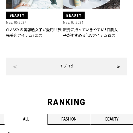
BEAUTY
BEAUTY
May, 05,2024
May, 05,2024
CLASSY.の美容通女子が愛用！「旅
旅先に持っていきやすい！白肌女
先美容アイテム」25選
子がすすめる「UVアイテム」5選
<
>
1 / 12
RANKING
ALL
FASHION
BEAUTY