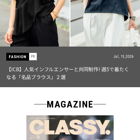
FASHION
PR
Jul, 15,2026
【ICB】人気インフルエンサーと共同制作! 週5で着たく
なる「名品ブラウス」２選
MAGAZINE