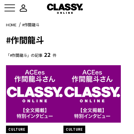
HOME
#作間龍斗
#作間龍斗
22
「#作間龍斗」の記事
件
CULTURE
CULTURE