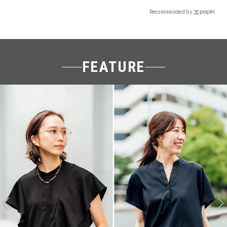
Recommended by
FEATURE