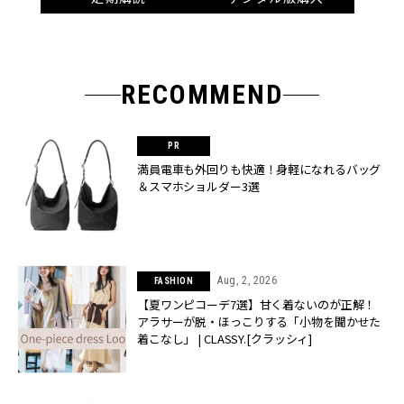
RECOMMEND
満員電車も外回りも快適！身軽になれるバッグ
＆スマホショルダー3選
Aug, 2, 2026
FASHION
【夏ワンピコーデ7選】甘く着ないのが正解！
アラサーが脱・ほっこりする「小物を聞かせた
着こなし」 | CLASSY.[クラッシィ]