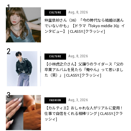
Aug, 8, 2026
CULTURE
仲里依紗さん（36）「今の時代なら結婚は選ん
でいないかも」【ドラマ『Tokyo middle 30』イ
ンタビュー】 | CLASSY.[クラッシィ]
Aug, 8, 2026
CULTURE
【小林虎之介さん】父譲りのライダース「父の
卒業アルバムを見たら『俺やん』って思いまし
た（笑）」 | CLASSY.[クラッシィ]
Aug, 3, 2026
FASHION
【カルティエ】おしゃれな人がリアルに愛用！
仕事で自信をくれる相棒リング | CLASSY.[クラ
ッシィ]