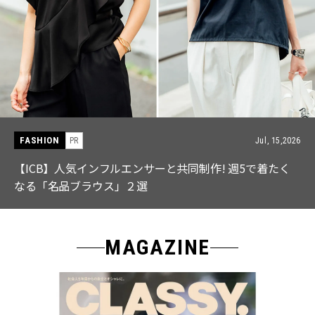
FASHION
PR
Jul, 15,2026
【ICB】人気インフルエンサーと共同制作! 週5で着たく
なる「名品ブラウス」２選
MAGAZINE