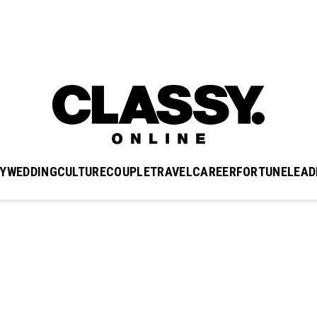
Y
WEDDING
CULTURE
COUPLE
TRAVEL
CAREER
FORTUNE
LEAD