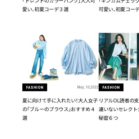
「トレンドのカラーパンツ」大人可
「ギンガムチェッ
愛い、初夏コーデ３選
可愛い、初夏コー
FASHION
May, 10,2022
FASHION
夏に向けて手に入れたい！大人女子
リアルOL読者の支
の「ブルーのブラウス」おすすめ４
違いないセレクト
選
秘密６つ