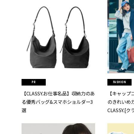
FASHION
【CLASSY.お仕事名品】収納力のあ
【キャップコ
る優秀バッグ&スマホショルダー3
のきれいめカ
選
CLASSY.[