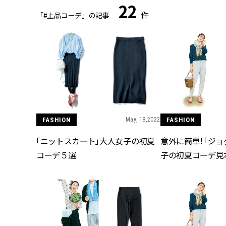
22
件
「#上品コーデ」の記事
FASHION
May, 18,2022
FASHION
「ニットスカート」大人女子の初夏
意外に簡単！「ジョ
コーデ５選
子の初夏コーデ見