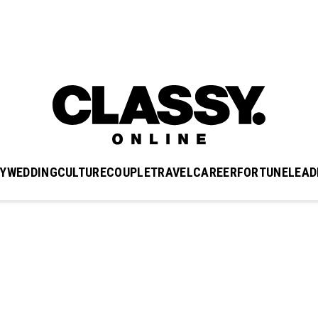
Y
WEDDING
CULTURE
COUPLE
TRAVEL
CAREER
FORTUNE
LEAD