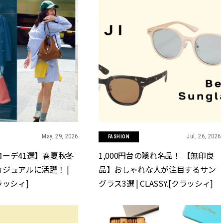
May, 29, 2026
Jul, 26, 2026
FASHION
ーデ41選】春夏秋冬
1,000円台の隠れ名品！ 【無印良
ジュアルに活躍！ |
品】おしゃれな人が注目するサン
クラッシィ]
グラス3選 | CLASSY.[クラッシィ]