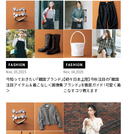
FASHION
FASHION
Nov, 05,2025
Nov, 04,2025
今知っておきたい『韓国ブランド』
【続々日本上陸】今秋注目の『韓国
注目アイテム＆着こなし＜画像集
ブランド』を徹底ガイド！可愛く着
＞
こなすコツ教えます