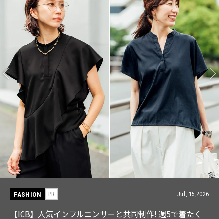
FASHION
PR
Jul, 15,2026
【ICB】人気インフルエンサーと共同制作! 週5で着たく