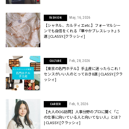
May, 16, 2026
FASHION
【シャネル、カルティエetc.】フォーマルシー
ンでも自信をくれる『華やかブレスレット』5
選 | CLASSY.[クラッシィ]
Feb, 28, 2026
CULTURE
【東京の名門ホテル】手土産に迷ったらこれ！
センスがいい人のとっておき8選 | CLASSY.[クラ
ッシィ]
Feb, 9, 2026
CAREER
【大人のOG訪問】人事分野のプロに聞く「こ
の仕事に向いている人と向いてない人」とは？
| CLASSY.[クラッシィ]