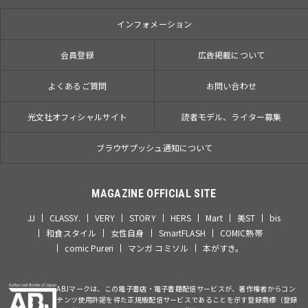
インフォメーション
会員登録
広告掲載について
よくあるご質問
お問い合わせ
光文社オフィシャルサイト
読者モデル、ライター募集
ブラウザプッシュ通知について
MAGAZINE OFFICIAL SITE
JJ
CLASSY.
VERY
STORY
HERS
Mart
美ST
bis
和食スタイル
女性自身
SmartFLASH
COMIC熱帯
comic Pureri
マンガ コミソル
本がすき。
ABJマークは、この電子書店・電子書籍配信サービスが、著作権者からコン
テンツ使用許諾を得た正規版配信サービスであることを示す登録商標（登録