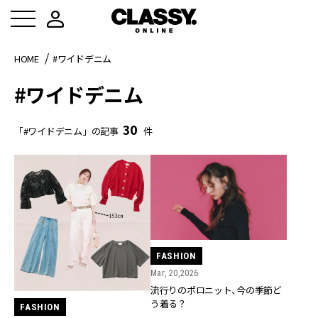
HOME
#ワイドデニム
#ワイドデニム
30
「#ワイドデニム」の記事
件
FASHION
Mar, 20,2026
流行りのポロニット、今の季節ど
う着る？
FASHION