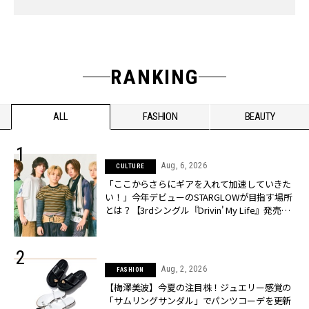
RANKING
ALL
FASHION
BEAUTY
Aug, 6, 2026
CULTURE
「ここからさらにギアを入れて加速していきた
い！」今年デビューのSTARGLOWが目指す場所
とは？【3rdシングル『Drivin' My Life』発売】 |
CLASSY.[クラッシィ]
Aug, 2, 2026
FASHION
【梅澤美波】今夏の注目株！ジュエリー感覚の
「サムリングサンダル」でパンツコーデを更新