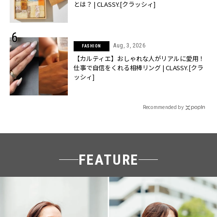
とは？ | CLASSY.[クラッシィ]
Aug, 3, 2026
FASHION
【カルティエ】おしゃれな人がリアルに愛用！
仕事で自信をくれる相棒リング | CLASSY.[クラ
ッシィ]
Recommended by
FEATURE