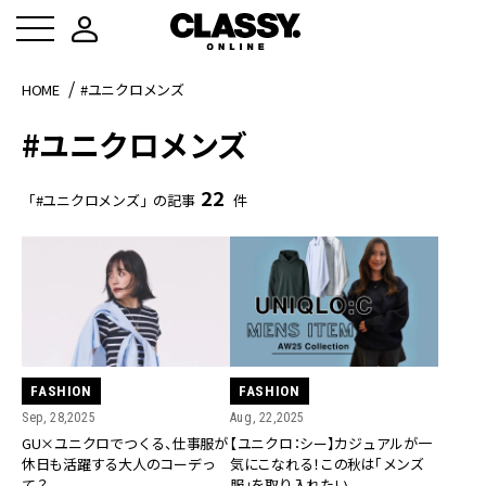
HOME
#ユニクロメンズ
#ユニクロメンズ
22
「#ユニクロメンズ」の記事
件
FASHION
FASHION
Sep, 28,2025
Aug, 22,2025
GU×ユニクロでつくる、仕事服が
【ユニクロ：シー】カジュアルが一
休日も活躍する大人のコーデっ
気にこなれる！この秋は「メンズ
て？
服」を取り入れたい