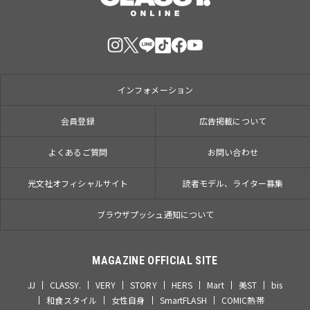
インフォメーション
会員登録
広告掲載について
よくあるご質問
お問い合わせ
光文社オフィシャルサイト
読者モデル、ライター募集
ブラウザプッシュ通知について
MAGAZINE OFFICIAL SITE
JJ
CLASSY.
VERY
STORY
HERS
Mart
美ST
bis
和食スタイル
女性自身
SmartFLASH
COMIC熱帯