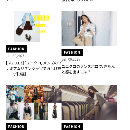
FASHION
FASHION
Jul, 29,2025
Jul, 09,2025
【￥3,990！】「ユニクロ」メンズのプ
ユニクロのメンズポロで、きちん
レミアムリネンシャツで涼しげ夏
と感を出すには？
コーデ【3選】
FASHION
FASHION