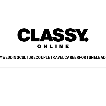
Y
WEDDING
CULTURE
COUPLE
TRAVEL
CAREER
FORTUNE
LEAD