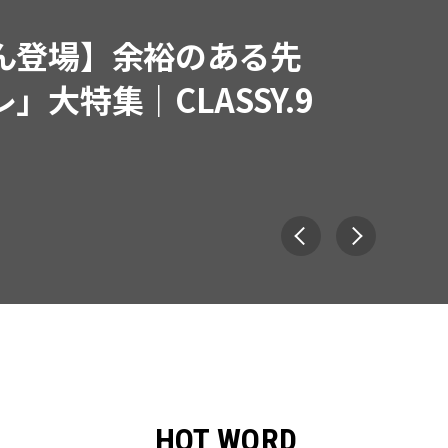
ん登場】余裕のある先
」大特集｜CLASSY.9
HOT WORD