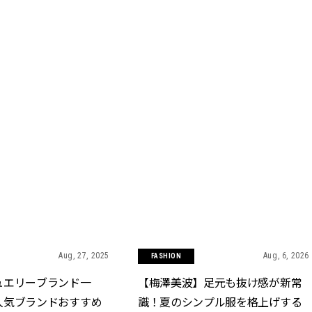
Aug, 27, 2025
Aug, 6, 2026
FASHION
ュエリーブランド一
【梅澤美波】足元も抜け感が新常
人気ブランドおすすめ
識！夏のシンプル服を格上げする