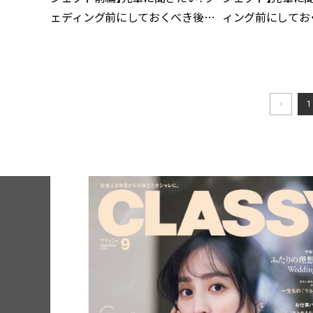
ェディング前にしておくべき後悔
ィング前にしてお
しない美容のこと
い美容のこと
<
1