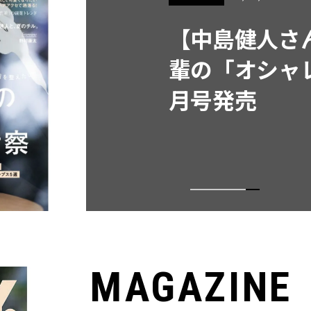
【中島健人さ
輩の「オシャレ
月号発売
MAGAZINE