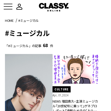
HOME
#ミュージカル
#ミュージカル
68
「#ミュージカル」の記事
件
CULTURE
Apr, 01,2024
NEWS 増田貴久・主演ミュージカ
ル『20世紀号に乗って』ゲネプロ
レポート【辛酸なめ子の「おうちで