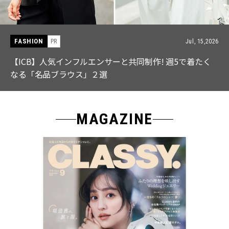
FASHION
PR
Jul, 15,2026
【ICB】人気インフルエンサーと共同制作! 週5で着たく
なる「名品ブラウス」２選
MAGAZINE