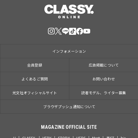
インフォメーション
会員登録
広告掲載について
よくあるご質問
お問い合わせ
光文社オフィシャルサイト
読者モデル、ライター募集
ブラウザプッシュ通知について
MAGAZINE OFFICIAL SITE
JJ
CLASSY.
VERY
STORY
HERS
Mart
美ST
bis