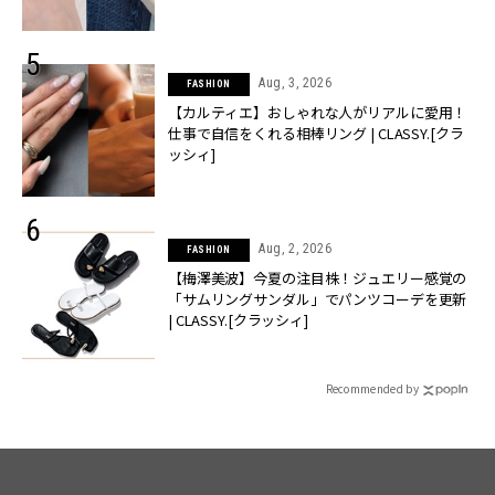
Aug, 3, 2026
FASHION
【カルティエ】おしゃれな人がリアルに愛用！
仕事で自信をくれる相棒リング | CLASSY.[クラ
ッシィ]
Aug, 2, 2026
FASHION
【梅澤美波】今夏の注目株！ジュエリー感覚の
「サムリングサンダル」でパンツコーデを更新
| CLASSY.[クラッシィ]
Recommended by