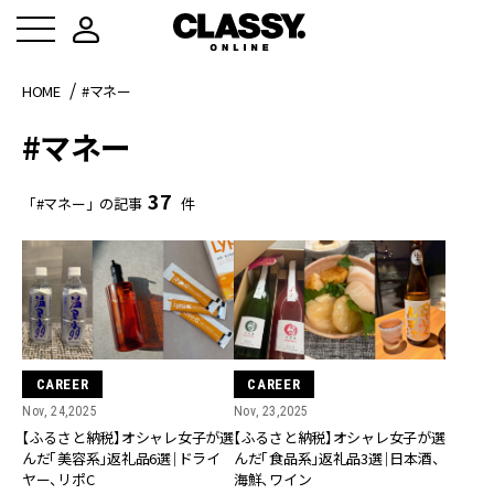
HOME
#マネー
#マネー
37
「#マネー」の記事
件
CAREER
CAREER
Nov, 24,2025
Nov, 23,2025
【ふるさと納税】オシャレ女子が選
【ふるさと納税】オシャレ女子が選
んだ「美容系」返礼品6選｜ドライ
んだ「食品系」返礼品3選｜日本酒、
ヤー、リポC
海鮮、ワイン