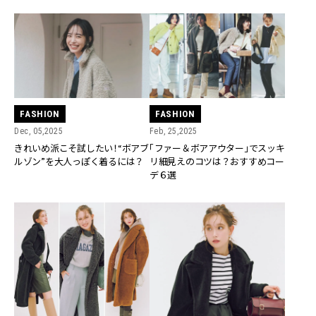
FASHION
FASHION
Dec, 05,2025
Feb, 25,2025
きれいめ派こそ試したい！“ボアブ
「ファー＆ボアアウター」でスッキ
ルゾン”を大人っぽく着るには？
リ細見えのコツは？おすすめコー
デ６選