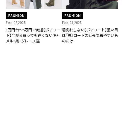
FASHION
FASHION
Feb, 06,2025
Feb, 04,2025
1万円台〜5万円で厳選【ボアコー
着膨れしない【ボアコート】狙い目
ト】今から買っても遅くないキャ
は『黒』コートの延長で着やすいも
メル・黒・グレー10選
のだけ
FASHION
Nov, 13,2024
【乃木坂46・梅澤美波さん】コート
未満アウターの可愛い着こなしを
FASHION
真似したい！
Jan, 31,2025
毎年トレンド【ボアコート】今から