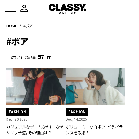
HOME
#ボア
#ボア
57
「#ボア」の記事
件
FASHION
FASHION
Dec, 20,2025
Dec, 14,2025
カジュアルなデニムなのに、なぜ
ボリューミーな白ボア、どうバラ
かリッチ感。その理由は？
ンスを取る？