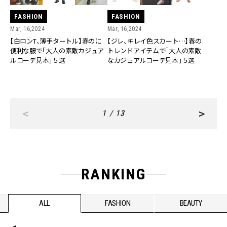
FASHION
FASHION
Mar, 16,2024
Mar, 16,2024
【白ロンT、薄手タートル】春のに
【ジレ、キレイ色スカート…】春の
便利な服で「大人の素敵カジュア
トレンドアイテムで「大人の素敵
ルコーデ見本」５選
なカジュアルコーデ見本」５選
<
>
1 / 13
RANKING
ALL
FASHION
BEAUTY