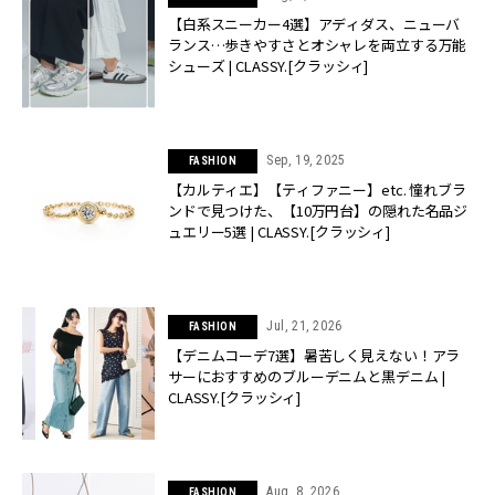
【白系スニーカー4選】アディダス、ニューバ
ランス…歩きやすさとオシャレを両立する万能
シューズ | CLASSY.[クラッシィ]
Sep, 19, 2025
FASHION
【カルティエ】【ティファニー】etc. 憧れブラ
ンドで見つけた、【10万円台】の隠れた名品ジ
ュエリー5選 | CLASSY.[クラッシィ]
Jul, 21, 2026
FASHION
【デニムコーデ7選】暑苦しく見えない！アラ
サーにおすすめのブルーデニムと黒デニム |
CLASSY.[クラッシィ]
Aug, 8, 2026
FASHION