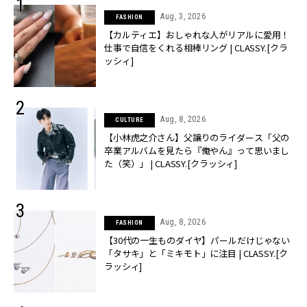
Aug, 3, 2026
FASHION
【カルティエ】おしゃれな人がリアルに愛用！
仕事で自信をくれる相棒リング | CLASSY.[クラ
ッシィ]
Aug, 8, 2026
CULTURE
【小林虎之介さん】父譲りのライダース「父の
卒業アルバムを見たら『俺やん』って思いまし
た（笑）」 | CLASSY.[クラッシィ]
Aug, 8, 2026
FASHION
【30代の一生ものダイヤ】パールだけじゃない
「タサキ」と「ミキモト」に注目 | CLASSY.[ク
ラッシィ]