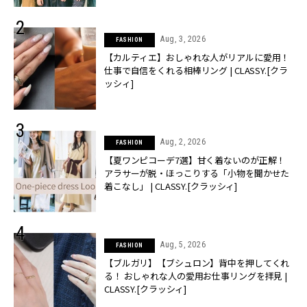
Aug, 3, 2026
FASHION
【カルティエ】おしゃれな人がリアルに愛用！
仕事で自信をくれる相棒リング | CLASSY.[クラ
ッシィ]
Aug, 2, 2026
FASHION
【夏ワンピコーデ7選】甘く着ないのが正解！
アラサーが脱・ほっこりする「小物を聞かせた
着こなし」 | CLASSY.[クラッシィ]
Aug, 5, 2026
FASHION
【ブルガリ】【ブシュロン】背中を押してくれ
る！ おしゃれな人の愛用お仕事リングを拝見 |
CLASSY.[クラッシィ]