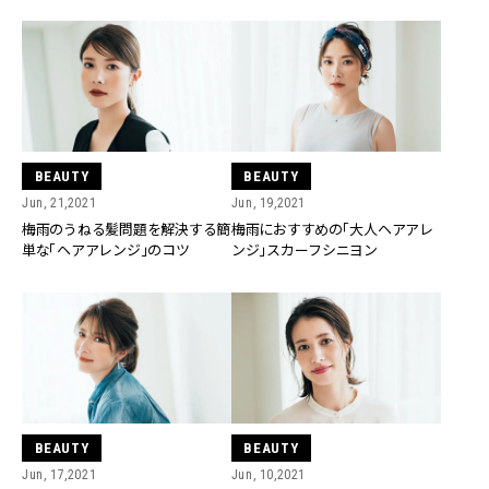
BEAUTY
BEAUTY
Jun, 21,2021
Jun, 19,2021
梅雨のうねる髪問題を解決する簡
梅雨におすすめの「大人ヘアアレ
単な「ヘアアレンジ」のコツ
ンジ」スカーフシニヨン
BEAUTY
BEAUTY
Jun, 17,2021
Jun, 10,2021