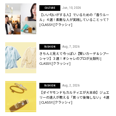
Jun, 10, 2026
CULTURE
【いい匂いがする人】でいるための「香りルー
ル」４選！素敵な人が実践していることって？
| CLASSY.[クラッシィ]
Aug, 7, 2026
FASHION
きちんと見えて今っぽい【賢いカーデ＆シアー
シャツ】３選！オシャレのプロが太鼓判 |
CLASSY.[クラッシィ]
Aug, 2, 2026
FASHION
【ダイヤモンドもカルティエが大本命】ジュエ
リーの達人が教える「買って後悔しない」４選
| CLASSY.[クラッシィ]