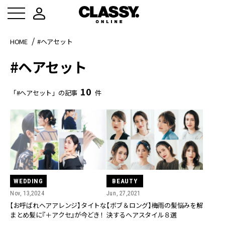
HOME
#ヘアセット
#ヘアセット
10
「#ヘアセット」の記事
件
WEDDING
BEAUTY
Nov, 13,2024
Jun, 27,2021
【お呼ばれヘアアレンジ】タイトな
【ボブ＆ロング】梅雨の髪悩みを解
まとめ髪に『＋アクセ』が今どき！
決するヘアスタイル８選