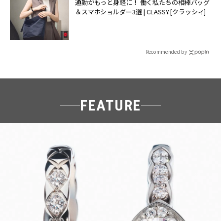
通勤がもっと身軽に！ 働く私たちの相棒バッグ
＆スマホショルダー3選 | CLASSY.[クラッシィ]
Recommended by
FEATURE