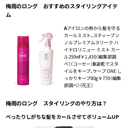
梅雨のロング おすすめのスタイリングアイテ
ム
A
アイロンの熱から髪を守る
カールミスト。スティーブン
ノルプレミアムスリーク ハ
イドロリニュー ミスト カー
ル250㎖￥1,430〈編集部調
べ〉（コーセー）
B
速乾でスタ
イルをキープ。ケープ ONE し
っかりキープ80g￥770〈編集
部調べ〉（花王）
梅雨のロング スタイリングのやり方は？
ぺったりしがちな髪をカールさせてボリュームUP