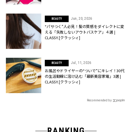
Jun, 20, 2026
BEAUTY
“パサつく”人必見！髪の質感をダイレクトに変
える「失敗しないアウトバスケア」４選 |
CLASSY.[クラッシィ]
Jul, 11, 2026
BEAUTY
お風呂やドライヤーの“ついで”にキレイ！30代
の生活動線に溶け込む「最新美容家電」3選 |
CLASSY.[クラッシィ]
Recommended by
RANKING