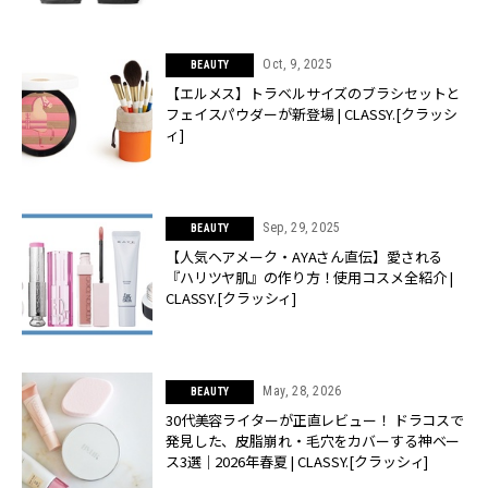
Oct, 9, 2025
BEAUTY
【エルメス】トラベルサイズのブラシセットと
フェイスパウダーが新登場 | CLASSY.[クラッシ
ィ]
Sep, 29, 2025
BEAUTY
【人気ヘアメーク・AYAさん直伝】愛される
『ハリツヤ肌』の作り方！使用コスメ全紹介 |
CLASSY.[クラッシィ]
May, 28, 2026
BEAUTY
30代美容ライターが正直レビュー！ ドラコスで
発見した、皮脂崩れ・毛穴をカバーする神ベー
ス3選｜2026年春夏 | CLASSY.[クラッシィ]