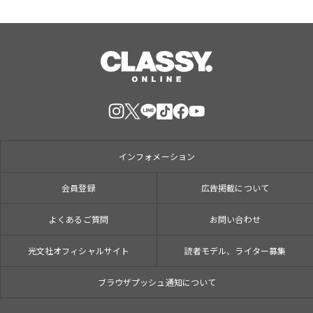
インフォメーション
会員登録
広告掲載について
よくあるご質問
お問い合わせ
光文社オフィシャルサイト
読者モデル、ライター募集
ブラウザプッシュ通知について