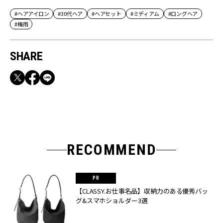
#ヘアアイロン
#30代ヘア
#ヘアセット
#ミディアム
#ロングヘア
#梅雨
SHARE
RECOMMEND
【CLASSY.お仕事名品】収納力のある優秀バッ
グ&スマホショルダー3選