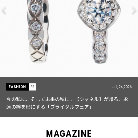
FASHION
PR
Jul, 24,2026
今の私に、そして未来の私に。【シャネル】が贈る、永
遠の絆を形にする「ブライダルフェア」
MAGAZINE