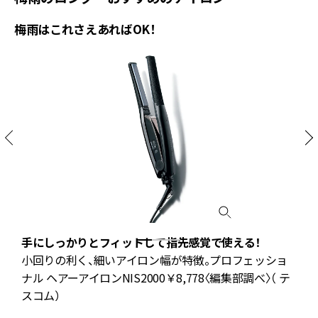
梅雨はこれさえあればOK！
手にしっかりとフィットして指先感覚で使える！
ュ
小回りの利く、細いアイロン幅が特徴。プロフェッショ
ナル ヘアーアイロンNIS2000￥8,778〈編集部調べ〉（ テ
スコム）