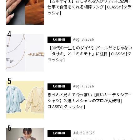
【カルティエ】おしゃれな人がリアルに愛用！
仕事で自信をくれる相棒リング | CLASSY.[クラ
ッシィ]
Aug, 8, 2026
FASHION
【30代の一生ものダイヤ】パールだけじゃない
「タサキ」と「ミキモト」に注目 | CLASSY.[ク
ラッシィ]
Aug, 7, 2026
FASHION
きちんと見えて今っぽい【賢いカーデ＆シアー
シャツ】３選！オシャレのプロが太鼓判 |
CLASSY.[クラッシィ]
Jul, 29, 2026
FASHION