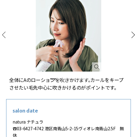
レ
全体にAのローションを吹きかけます。カールをキープ
させたい毛先中心に吹きかけるのがポイントです。
salon date
natura ナチュラ
☎︎03-6427-4742 港区南青山5-2-15ヴィオレ南青山2.5F 無
休