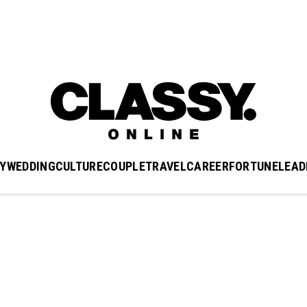
Y
WEDDING
CULTURE
COUPLE
TRAVEL
CAREER
FORTUNE
LEAD