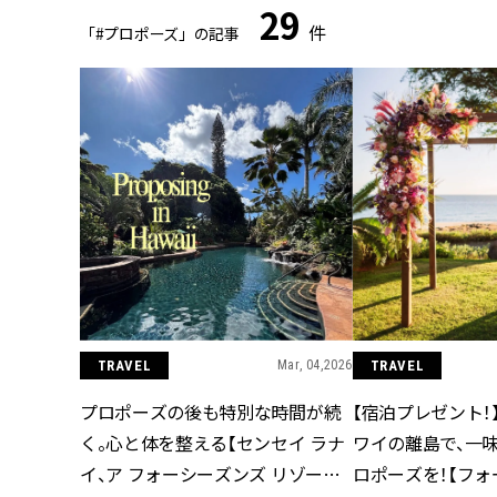
29
件
「#プロポーズ」の記事
TRAVEL
Mar, 04,2026
TRAVEL
プロポーズの後も特別な時間が続
【宿泊プレゼント！
く。心と体を整える【センセイ ラナ
ワイの離島で、一
イ、ア フォーシーズンズ リゾート】
ロポーズを！【フォ