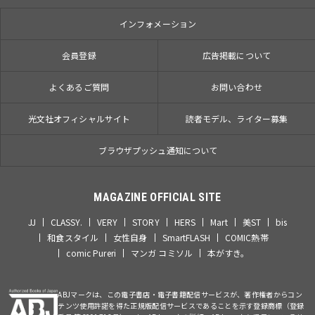
インフォメーション
会員登録
広告掲載について
よくあるご質問
お問い合わせ
光文社オフィシャルサイト
読者モデル、ライター募集
ブラウザプッシュ通知について
MAGAZINE OFFICIAL SITE
JJ
CLASSY.
VERY
STORY
HERS
Mart
美ST
bis
和食スタイル
女性自身
SmartFLASH
COMIC熱帯
comic Pureri
マンガ コミソル
本がすき。
ABJマークは、この電子書店・電子書籍配信サービスが、著作権者からコン
テンツ使用許諾を得た正規版配信サービスであることを示す登録商標（登録