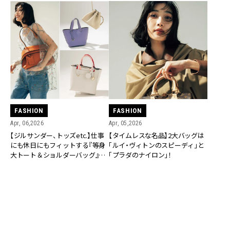
FASHION
FASHION
Apr, 06,2026
Apr, 05,2026
【ジルサンダー、トッズetc.】仕事
【タイムレスな名品】2大バッグは
にも休日にもフィットする『等身
「ルイ・ヴィトンのスピーディ」と
大トート＆ショルダーバッグ』5
「プラダのナイロン」！
選