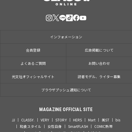
インフォメーション
会員登録
広告掲載について
よくあるご質問
お問い合わせ
光文社オフィシャルサイト
読者モデル、ライター募集
ブラウザプッシュ通知について
MAGAZINE OFFICIAL SITE
JJ
CLASSY.
VERY
STORY
HERS
Mart
美ST
bis
和食スタイル
女性自身
SmartFLASH
COMIC熱帯