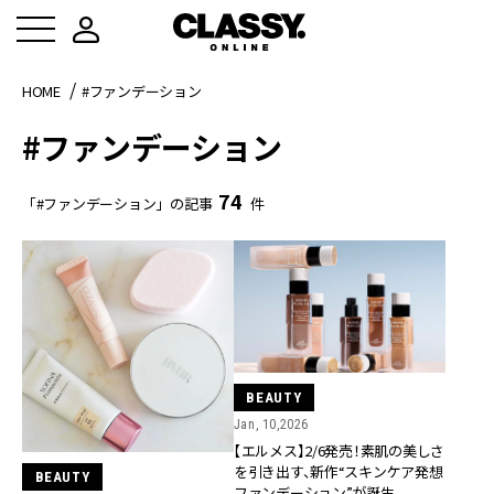
HOME
#ファンデーション
#ファンデーション
74
「#ファンデーション」の記事
件
BEAUTY
Jan, 10,2026
【エルメス】2/6発売！素肌の美しさ
を引き出す、新作“スキンケア発想
BEAUTY
ファンデーション”が誕生