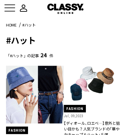
HOME
#ハット
#ハット
24
「#ハット」の記事
件
FASHION
Jul, 09,2023
【ディオール、ロエベ…】意外と狙
い目かも？人気ブランドの「華や
FASHION
かキャップ＆ハット」５選