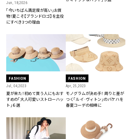
Jun, 18,2026
「今いちばん満足度が高い」お買
物！夏こそ【ブランドロゴ】を主役
にすべき3つの理由
FASHION
FASHION
Jul, 04,2023
Apr, 25,2023
夏が来た！初めて買う人にもおす
モノグラムが決め手！ 周りと差が
すめの「大人可愛いストローハッ
つく「ルイ·ヴィトン」のバケハを
ト」６選
春夏コーデの相棒に