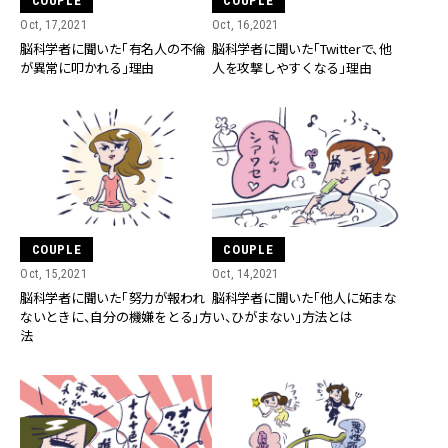
COUPLE
COUPLE
Oct, 17,2021
Oct, 16,2021
脳科学者に聞いた「有名人の不倫
脳科学者に聞いた「Twitterで、他
が異常に叩かれる」理由
人を攻撃しやすくなる」理由
COUPLE
COUPLE
Oct, 15,2021
Oct, 14,2021
脳科学者に聞いた「努力が報われ
脳科学者に聞いた「他人に妬まな
ないときに、自分の機嫌をとる」方
い、ひがまない」方法とは
法