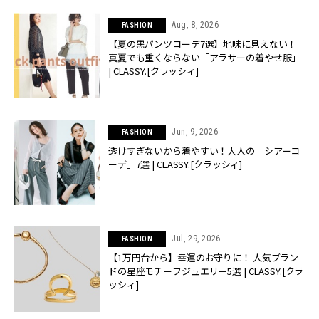
Aug, 8, 2026
FASHION
【夏の黒パンツコーデ7選】地味に見えない！
真夏でも重くならない「アラサーの着やせ服」
| CLASSY.[クラッシィ]
Jun, 9, 2026
FASHION
透けすぎないから着やすい！大人の「シアーコ
ーデ」7選 | CLASSY.[クラッシィ]
Jul, 29, 2026
FASHION
【1万円台から】幸運のお守りに！ 人気ブラン
ドの星座モチーフジュエリー5選 | CLASSY.[クラ
ッシィ]