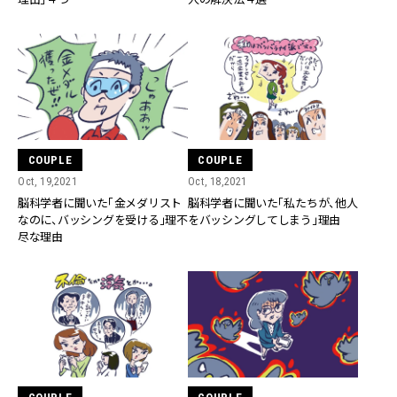
COUPLE
COUPLE
Oct, 19,2021
Oct, 18,2021
脳科学者に聞いた「金メダリスト
脳科学者に聞いた「私たちが、他人
なのに、バッシングを受ける」理不
をバッシングしてしまう」理由
尽な理由