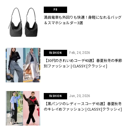
満員電車も外回りも快適！身軽になれるバッグ
＆スマホショルダー3選
Feb, 24, 2026
FASHION
【30代のきれいめコーデ40選】春夏秋冬の季節
別ファッション | CLASSY.[クラッシィ]
Jun, 20, 2026
FASHION
【黒パンツのレディースコーデ45選】春夏秋冬
のキレイめファッション | CLASSY.[クラッシィ]