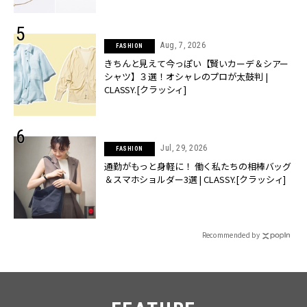
Aug, 7, 2026
FASHION
きちんと見えて今っぽい【賢いカーデ＆シアー
シャツ】３選！オシャレのプロが太鼓判 |
CLASSY.[クラッシィ]
Jul, 29, 2026
FASHION
通勤がもっと身軽に！ 働く私たちの相棒バッグ
＆スマホショルダー3選 | CLASSY.[クラッシィ]
Recommended by