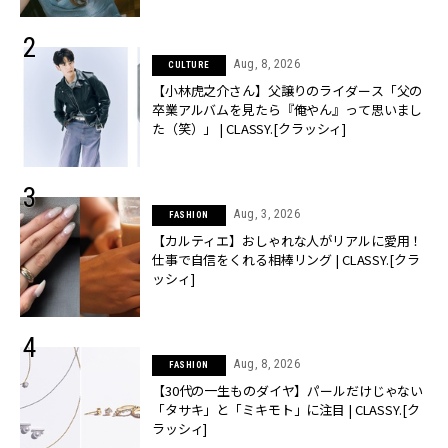
Aug, 8, 2026
CULTURE
【小林虎之介さん】父譲りのライダース「父の
卒業アルバムを見たら『俺やん』って思いまし
た（笑）」 | CLASSY.[クラッシィ]
Aug, 3, 2026
FASHION
【カルティエ】おしゃれな人がリアルに愛用！
仕事で自信をくれる相棒リング | CLASSY.[クラ
ッシィ]
Aug, 8, 2026
FASHION
【30代の一生ものダイヤ】パールだけじゃない
「タサキ」と「ミキモト」に注目 | CLASSY.[ク
ラッシィ]