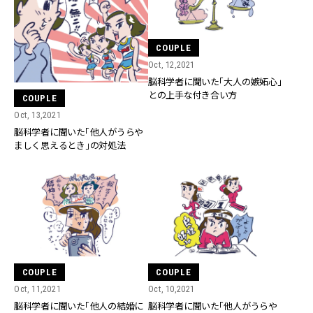
COUPLE
Oct, 12,2021
脳科学者に聞いた「大人の嫉妬心」
との上手な付き合い方
COUPLE
Oct, 13,2021
脳科学者に聞いた「他人がうらや
ましく思えるとき」の対処法
COUPLE
COUPLE
Oct, 11,2021
Oct, 10,2021
脳科学者に聞いた「他人の結婚に
脳科学者に聞いた「他人がうらや