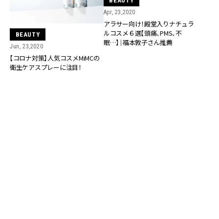
BEAUTY
Apr, 23,2020
アラサー向け！殿堂入りナチュラ
ルコスメ６選【頭痛、PMS、不
BEAUTY
眠…】｜福本敦子さん推薦
Jun, 23,2020
【コロナ対策】人気コスメMiMCの
衛生ケアスプレーに注目！
BEAUTY
BEAUTY
Apr, 18,2020
Apr, 15,2020
アラサー向け！殿堂入りナチュラ
アラサー向け！殿堂入りナチュラ
ルコスメ6選【うるおい部門】｜福
ルコスメ6選【肌を整える部門】｜
本敦子さん推薦
福本敦子さん推薦