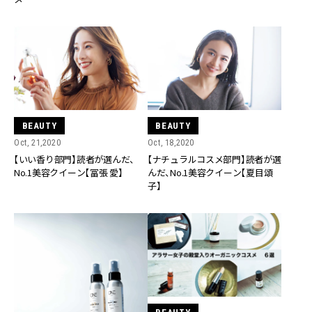
BEAUTY
BEAUTY
Oct, 21,2020
Oct, 18,2020
【いい香り部門】読者が選んだ、
【ナチュラルコスメ部門】読者が選
No.1美容クイーン【冨張 愛】
んだ、No.1美容クイーン【夏目頌
子】