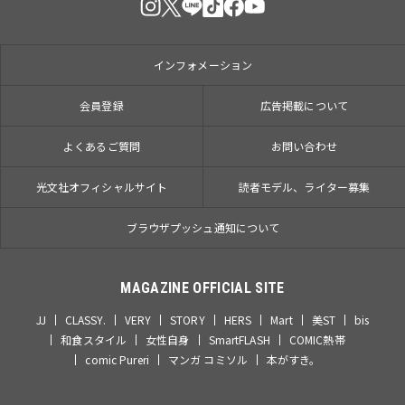
インフォメーション
会員登録
広告掲載について
よくあるご質問
お問い合わせ
光文社オフィシャルサイト
読者モデル、ライター募集
ブラウザプッシュ通知について
MAGAZINE OFFICIAL SITE
JJ
CLASSY.
VERY
STORY
HERS
Mart
美ST
bis
和食スタイル
女性自身
SmartFLASH
COMIC熱帯
comic Pureri
マンガ コミソル
本がすき。