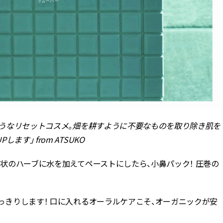
るようなリセットコスメ。畑を耕すように不要なものを取り除き肌を
す」 from ATSUKO
末状のハーブに水を加えてペーストにしたら、小鼻パック！ 圧巻の
すっきりします！ 口に入れるオーラルケアこそ、オーガニックが安