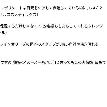
バー。デリケートな目元をケアして保湿してくれるのに、ちゃんと
ョナルコスメティックス）
す。保湿するだけじゃなくて、安定感ももたらしてくれるクレンジ
ナル）
 クレイ×オリーブの種子のスクラブが、古い角質や毛穴汚れを一
すすめ。鉄板の〝スースー系〟で、何と言ってもこの爽快感。最高で