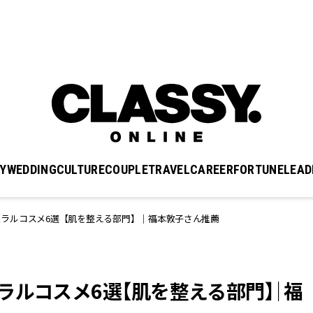
Y
WEDDING
CULTURE
COUPLE
TRAVEL
CAREER
FORTUNE
LEAD
ラルコスメ6選【肌を整える部門】｜福本敦子さん推薦
ラルコスメ6選【肌を整える部門】｜福