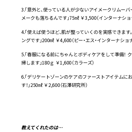
3.「意外と、使っている人が少ないアイメークリムー
メークも落ちるんです」75㎖ ￥3,500（インターナシ
4.「使えば使うほど、肌が整っていくのを実感できま
ングです」200㎖ ￥4,600（ピー・エス・インターナショ
5.「春服になる前にちゃんとボディケアをして準備！
掃します」180ｇ ￥1,600（カラーズ）
6.「デリケートゾーンのケアのファーストアイテムにお
す！」250㎖ ￥2,600（石澤研究所）
教えてくれたのは…