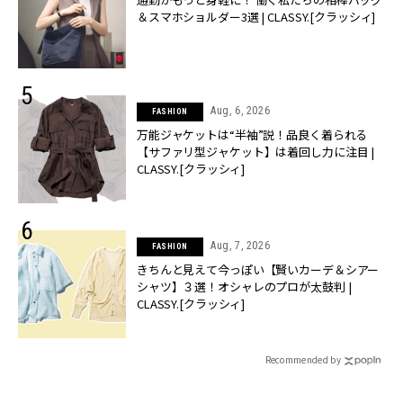
＆スマホショルダー3選 | CLASSY.[クラッシィ]
Aug, 6, 2026
FASHION
万能ジャケットは“半袖”説！品良く着られる
【サファリ型ジャケット】は着回し力に注目 |
CLASSY.[クラッシィ]
Aug, 7, 2026
FASHION
きちんと見えて今っぽい【賢いカーデ＆シアー
シャツ】３選！オシャレのプロが太鼓判 |
CLASSY.[クラッシィ]
Recommended by