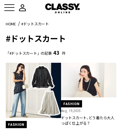
HOME
#ドットスカート
#ドットスカート
43
「#ドットスカート」の記事
件
FASHION
Aug, 19,2025
ドットスカート、どう着たら大人
っぽく仕上がる？
FASHION