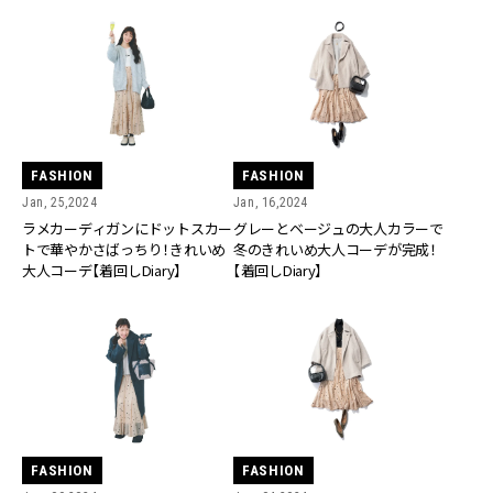
FASHION
FASHION
Jan, 25,2024
Jan, 16,2024
ラメカーディガンにドットスカー
グレーとベージュの大人カラーで
トで華やかさばっちり！きれいめ
冬のきれいめ大人コーデが完成！
大人コーデ【着回しDiary】
【着回しDiary】
FASHION
FASHION