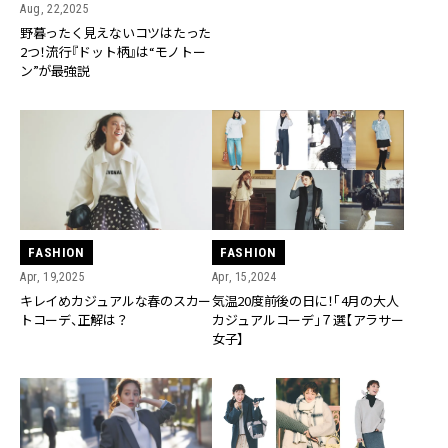
Aug, 22,2025
野暮ったく見えないコツはたった
2つ！流行『ドット柄』は“モノトー
ン”が最強説
FASHION
FASHION
Apr, 15,2024
Apr, 19,2025
気温20度前後の日に！「4月の大人
キレイめカジュアルな春のスカー
カジュアルコーデ」７選【アラサー
トコーデ、正解は？
女子】