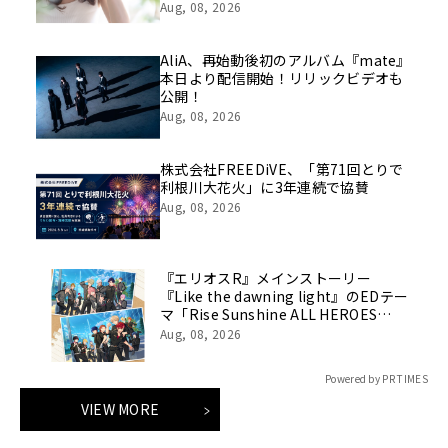
Aug, 08, 2026
AliA、再始動後初のアルバム『mate』
本日より配信開始！リリックビデオも
公開！
Aug, 08, 2026
株式会社FREEDiVE、「第71回とりで
利根川大花火」に3年連続で協賛
Aug, 08, 2026
『エリオスR』メインストーリー
『Like the dawning light』のEDテー
マ「Rise Sunshine ALL HEROES
Ver.」がフルサイズ配信決定！
Aug, 08, 2026
Powered by PR TIMES
VIEW MORE