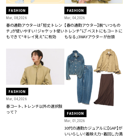
FASHION
FASHION
Mar, 08,2026
Mar, 04,2026
春の通勤アウターは「短丈トレン
【春の通勤アウター】脱“いつもの
チ」が使いやすい！ジャケット使い
トレンチ”に「ベストにもコートに
もできて“キレイ見え”に有効
もなる」3WAYアウターが台頭
FASHION
Mar, 04,2026
春コート、トレンチ以外の選択肢
って？
FASHION
Mar, 01,2026
30代の通勤カジュアルに【GAP】が
いいらしい！着映え力・着回し力満