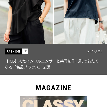
FASHION
PR
Jul, 15,2026
【ICB】人気インフルエンサーと共同制作! 週5で着たく
なる「名品ブラウス」２選
MAGAZINE