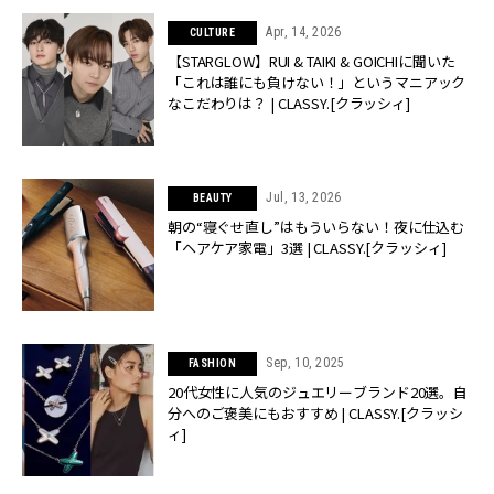
Apr, 14, 2026
CULTURE
【STARGLOW】RUI & TAIKI & GOICHIに聞いた
「これは誰にも負けない！」というマニアック
なこだわりは？ | CLASSY.[クラッシィ]
Jul, 13, 2026
BEAUTY
朝の“寝ぐせ直し”はもういらない！夜に仕込む
「ヘアケア家電」3選 | CLASSY.[クラッシィ]
Sep, 10, 2025
FASHION
20代女性に人気のジュエリーブランド20選。自
分へのご褒美にもおすすめ | CLASSY.[クラッシ
ィ]