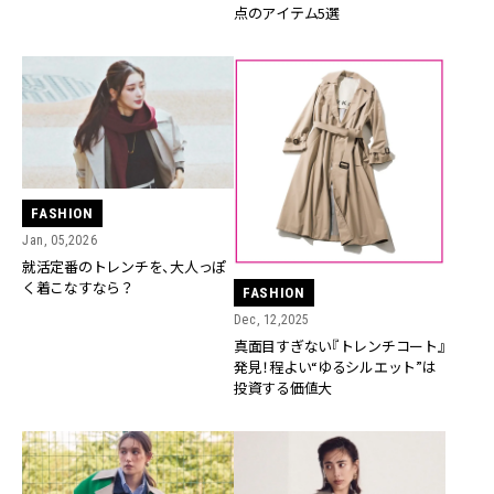
点のアイテム5選
FASHION
Jan, 05,2026
就活定番のトレンチを、大人っぽ
く着こなすなら？
FASHION
Dec, 12,2025
真面目すぎない『トレンチコート』
発見！程よい“ゆるシルエット”は
投資する価値大