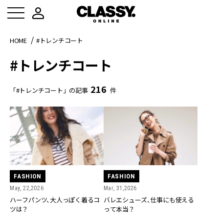
HOME
#トレンチコート
#トレンチコート
216
「#トレンチコート」の記事
件
FASHION
FASHION
May, 22,2026
Mar, 31,2026
ハーフパンツ、大人っぽく着るコ
バレエシューズ、仕事にも使える
ツは？
って本当？