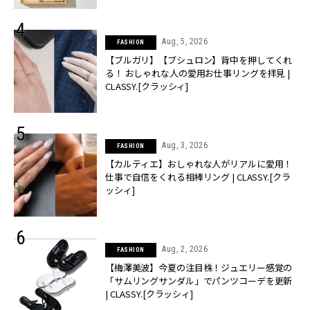
Aug, 5, 2026
FASHION
【ブルガリ】【ブシュロン】背中を押してくれ
る！ おしゃれな人の愛用お仕事リングを拝見 |
CLASSY.[クラッシィ]
Aug, 3, 2026
FASHION
【カルティエ】おしゃれな人がリアルに愛用！
仕事で自信をくれる相棒リング | CLASSY.[クラ
ッシィ]
Aug, 2, 2026
FASHION
【梅澤美波】今夏の注目株！ジュエリー感覚の
「サムリングサンダル」でパンツコーデを更新
| CLASSY.[クラッシィ]