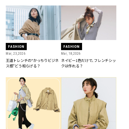
FASHION
FASHION
Mar, 23,2026
Mar, 18,2026
王道トレンチの“かっちりビジネ
ネイビー1色だけで、フレンチシッ
ス感”どう和らげる？
クは作れる？