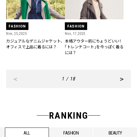
FASHION
FASHION
Nov, 25,2025
Nov, 17,2025
カジュアルなデニムジャケット、
本格アウター前にちょうどいい！
オフィスで上品に着るには？
「トレンチコート」を今っぽく着る
には？
<
>
1 / 18
RANKING
ALL
FASHION
BEAUTY