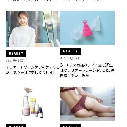
ム」３選
BEAUTY
BEAUTY
Jun, 03,2021
Sep, 06,2021
【おすすめ月経カップ３選も】「生
デリケートゾーンケアをケアする
理やデリケートゾーン」のこと、専
だけで心身共に美しくなれる！
門家に聞いてみた