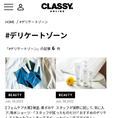
HOME
#デリケートゾーン
#デリケートゾーン
6
「#デリケートゾーン」の記事
件
BEAUTY
BEAUTY
Jun, 05,2023
Jun, 04,2022
【フェムケア大賞】保湿、黒ずみケ
スタッフが実際に試して、気に入
ア、吸水ショーツ…「スタッフが試
ったものだけ！「おすすめのデリケ
してよかったフェムテックアイテ
ートゾーンケアアイテム」