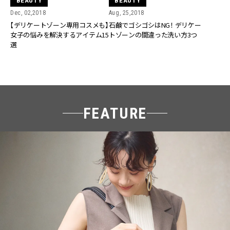
BEAUTY
BEAUTY
Dec, 02,2018
Aug, 25,2018
【デリケートゾーン専用コスメも】
石鹸でゴシゴシはNG！ デリケー
女子の悩みを解決するアイテム15
トゾーンの間違った洗い方3つ
選
FEATURE