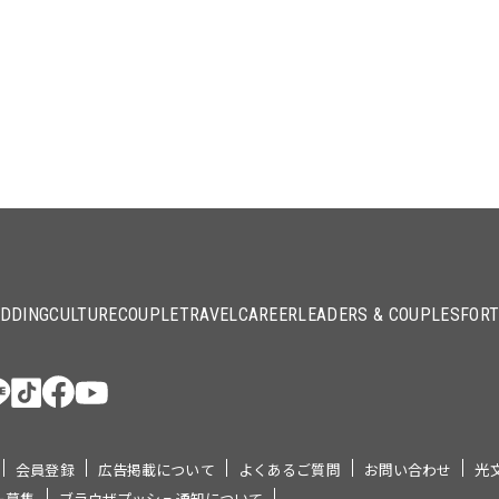
DDING
CULTURE
COUPLE
TRAVEL
CAREER
LEADERS & COUPLES
FOR
会員登録
広告掲載について
よくあるご質問
お問い合わせ
光
ー募集
ブラウザプッシュ通知について