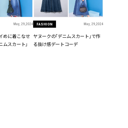
May, 29,2024
FASHION
May, 29,2024
イめに着こなせ
ヤヌークの「デニムスカート」で作
ニムスカート」
る抜け感デートコーデ
May, 28,2024
FASHION
May, 27,2024
人仕様に！ヤヌー
ニードバイヘリテージのデニムで