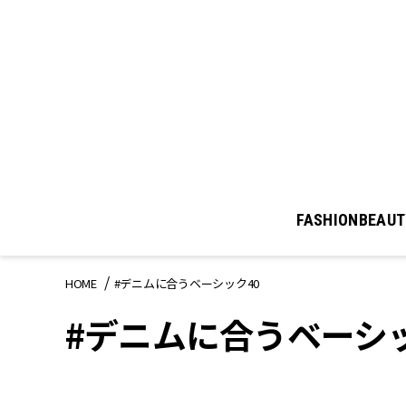
FASHION
BEAUT
HOME
#デニムに合うベーシック40
#デニムに合うベーシッ