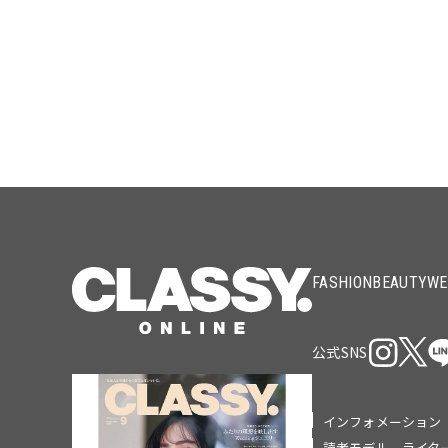
FASHION
BEAUTY
WE
公式SNS
インフォメーション
読者モデル、ライタ